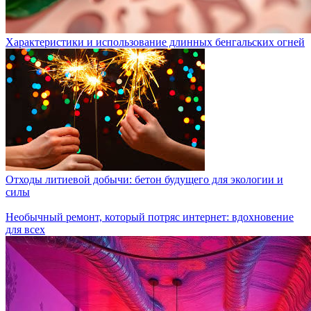
Характеристики и использование длинных бенгальских огней
Отходы литиевой добычи: бетон будущего для экологии и
силы
Необычный ремонт, который потряс интернет: вдохновение
для всех