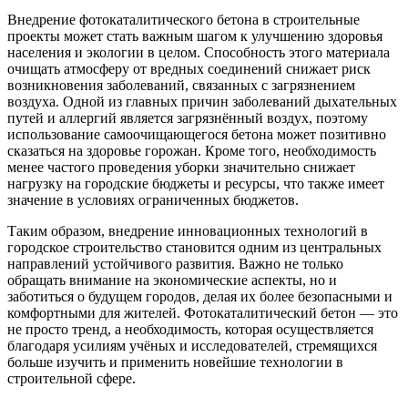
Внедрение фотокаталитического бетона в строительные
проекты может стать важным шагом к улучшению здоровья
населения и экологии в целом. Способность этого материала
очищать атмосферу от вредных соединений снижает риск
возникновения заболеваний, связанных с загрязнением
воздуха. Одной из главных причин заболеваний дыхательных
путей и аллергий является загрязнённый воздух, поэтому
использование самоочищающегося бетона может позитивно
сказаться на здоровье горожан. Кроме того, необходимость
менее частого проведения уборки значительно снижает
нагрузку на городские бюджеты и ресурсы, что также имеет
значение в условиях ограниченных бюджетов.
Таким образом, внедрение инновационных технологий в
городское строительство становится одним из центральных
направлений устойчивого развития. Важно не только
обращать внимание на экономические аспекты, но и
заботиться о будущем городов, делая их более безопасными и
комфортными для жителей. Фотокаталитический бетон — это
не просто тренд, а необходимость, которая осуществляется
благодаря усилиям учёных и исследователей, стремящихся
больше изучить и применить новейшие технологии в
строительной сфере.