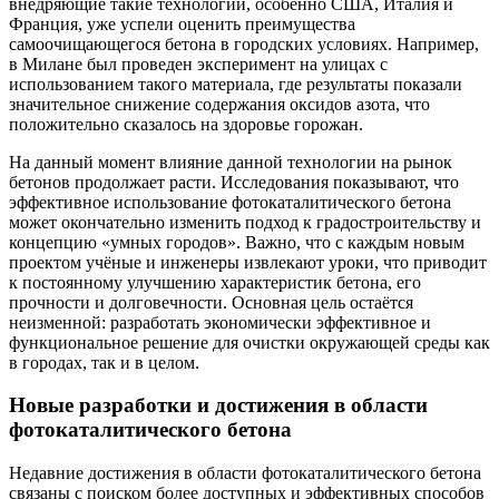
внедряющие такие технологии, особенно США, Италия и
Франция, уже успели оценить преимущества
самоочищающегося бетона в городских условиях. Например,
в Милане был проведен эксперимент на улицах с
использованием такого материала, где результаты показали
значительное снижение содержания оксидов азота, что
положительно сказалось на здоровье горожан.
На данный момент влияние данной технологии на рынок
бетонов продолжает расти. Исследования показывают, что
эффективное использование фотокаталитического бетона
может окончательно изменить подход к градостроительству и
концепцию «умных городов». Важно, что с каждым новым
проектом учёные и инженеры извлекают уроки, что приводит
к постоянному улучшению характеристик бетона, его
прочности и долговечности. Основная цель остаётся
неизменной: разработать экономически эффективное и
функциональное решение для очистки окружающей среды как
в городах, так и в целом.
Новые разработки и достижения в области
фотокаталитического бетона
Недавние достижения в области фотокаталитического бетона
связаны с поиском более доступных и эффективных способов