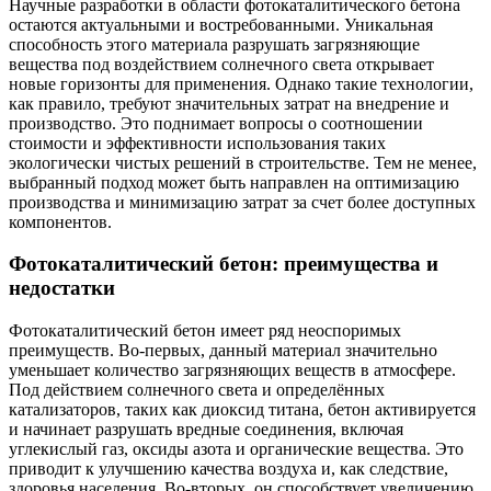
Научные разработки в области фотокаталитического бетона
остаются актуальными и востребованными. Уникальная
способность этого материала разрушать загрязняющие
вещества под воздействием солнечного света открывает
новые горизонты для применения. Однако такие технологии,
как правило, требуют значительных затрат на внедрение и
производство. Это поднимает вопросы о соотношении
стоимости и эффективности использования таких
экологически чистых решений в строительстве. Тем не менее,
выбранный подход может быть направлен на оптимизацию
производства и минимизацию затрат за счет более доступных
компонентов.
Фотокаталитический бетон: преимущества и
недостатки
Фотокаталитический бетон имеет ряд неоспоримых
преимуществ. Во-первых, данный материал значительно
уменьшает количество загрязняющих веществ в атмосфере.
Под действием солнечного света и определённых
катализаторов, таких как диоксид титана, бетон активируется
и начинает разрушать вредные соединения, включая
углекислый газ, оксиды азота и органические вещества. Это
приводит к улучшению качества воздуха и, как следствие,
здоровья населения. Во-вторых, он способствует увеличению