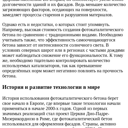
долговечности зданий и их фасадов. Ведь меньшее количество
загрязняющих факторов, оседающих на поверхности,
замедляет процессы старения и разрушения материалов.
Однако есть и недостатки, о которых стоит упомянуть.
Например, высокая стоимость создания фотокаталитического
бетона по сравнению с традиционными видами. Необходимо
учитывать также, что эффективность самоочищающегося
бетона зависит от интенсивности солнечного света. В
условиях северных широт или в регионах с частыми дождями
может наблюдаться снижение его функциональности. К тому
же, необходимо тщательно контролировать количество
используемых катализаторов, так как превышение
определённых норм может негативно повлиять на прочность
бетона.
История и развитие технологии в мире
История использования фотокаталитического бетона берет
свое начало в Европе, где впервые такие технологии начали
применяться в начале 2000-х годов. Одной из первых
значимых реализаций стал проект Церкви Дио-Падре-
Мизерикордиозо в Риме, где фотокаталитический бетон
использовался для оформления фасадов. Страны, активно