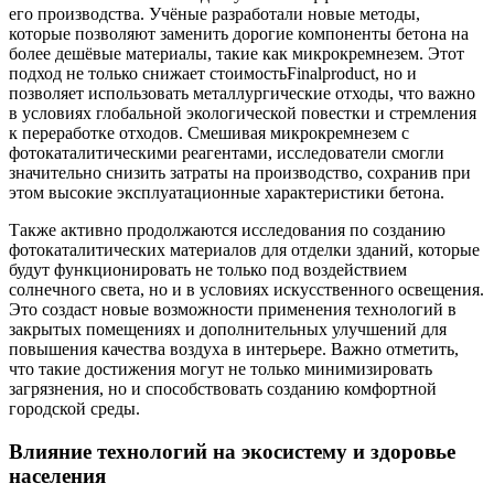
его производства. Учёные разработали новые методы,
которые позволяют заменить дорогие компоненты бетона на
более дешёвые материалы, такие как микрокремнезем. Этот
подход не только снижает стоимостьFinalproduct, но и
позволяет использовать металлургические отходы, что важно
в условиях глобальной экологической повестки и стремления
к переработке отходов. Смешивая микрокремнезем с
фотокаталитическими реагентами, исследователи смогли
значительно снизить затраты на производство, сохранив при
этом высокие эксплуатационные характеристики бетона.
Также активно продолжаются исследования по созданию
фотокаталитических материалов для отделки зданий, которые
будут функционировать не только под воздействием
солнечного света, но и в условиях искусственного освещения.
Это создаст новые возможности применения технологий в
закрытых помещениях и дополнительных улучшений для
повышения качества воздуха в интерьере. Важно отметить,
что такие достижения могут не только минимизировать
загрязнения, но и способствовать созданию комфортной
городской среды.
Влияние технологий на экосистему и здоровье
населения