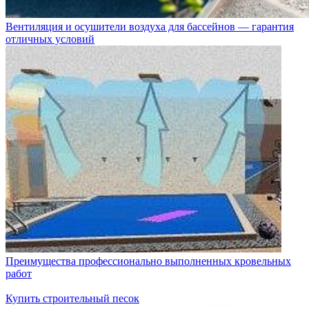
Вентиляция и осушители воздуха для бассейнов — гарантия
отличных условий
Преимущества профессионально выполненных кровельных
работ
Купить строительный песок