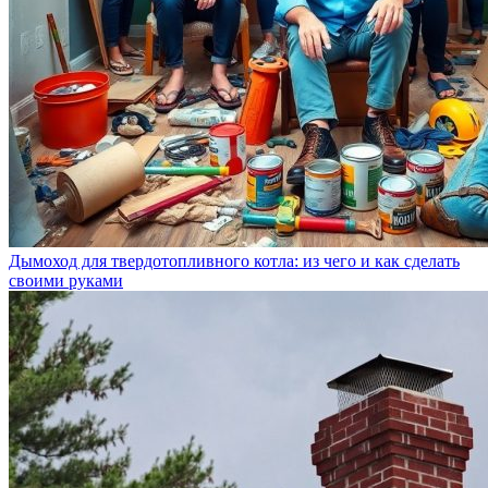
Дымоход для твердотопливного котла: из чего и как сделать
своими руками