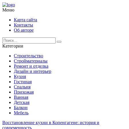
Меню
Карта сайта
Контакты
Об авторе
Категории
Строительство
Стройматериалы
Ремонт и отделка
Дизайн и интерьер
Кухня
Гостиная
Спальня
Прихожая
Ванная
Детская
Балкон
Мебель
Восстановление кухни в Копенгагене: история и
современность