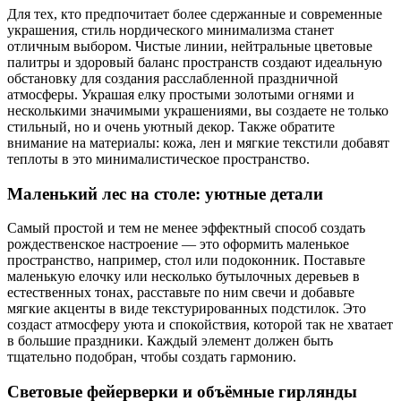
Для тех, кто предпочитает более сдержанные и современные
украшения, стиль нордического минимализма станет
отличным выбором. Чистые линии, нейтральные цветовые
палитры и здоровый баланс пространств создают идеальную
обстановку для создания расслабленной праздничной
атмосферы. Украшая елку простыми золотыми огнями и
несколькими значимыми украшениями, вы создаете не только
стильный, но и очень уютный декор. Также обратите
внимание на материалы: кожа, лен и мягкие текстили добавят
теплоты в это минималистическое пространство.
Маленький лес на столе: уютные детали
Самый простой и тем не менее эффектный способ создать
рождественское настроение — это оформить маленькое
пространство, например, стол или подоконник. Поставьте
маленькую елочку или несколько бутылочных деревьев в
естественных тонах, расставьте по ним свечи и добавьте
мягкие акценты в виде текстурированных подстилок. Это
создаст атмосферу уюта и спокойствия, которой так не хватает
в большие праздники. Каждый элемент должен быть
тщательно подобран, чтобы создать гармонию.
Световые фейерверки и объёмные гирлянды