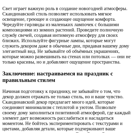
Свет играет важную роль в создание новогодней атмосферы.
Скандинавский стиль позволяет использовать мягкое
освещение, греющее и создающее ощущение комфорта.
Чередуйте гирлянды из маленьких лампочек с большими
композициями из зимних растений. Проведите полночную
службу свечей, создавая интимную атмосферу для своих
близких. Используйте фигурные лампы, которые могут
служить декором даже в обычные дни, придавая вашему дому
элегантный вид. Не забывайте об объёмных украшениях,
которые можно развешивать на стенах или потолках — они не
только красивы, но и добавляют ощущение пространства.
Заключение: настраиваемся на праздник с
правильным стилем
Начиная подготовку к празднику, не забывайте о том, что
декор должен отражать не только стиль, но и ваше чувство.
Скандинавский декор предлагает много идей, которые
соединяют минимализм с теплотой и уютом. Позвольте
своему дому заполниться позитивной атмосферой, где каждый
элемент дает возможность расслабиться и насладиться
моментом. Не бойтесь экспериментировать с текстурами и
цветами, добавляя детали, которые подчеркивают ваше