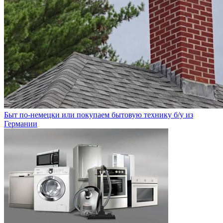
Быт по-немецки или покупаем бытовую технику б/у из
Германии