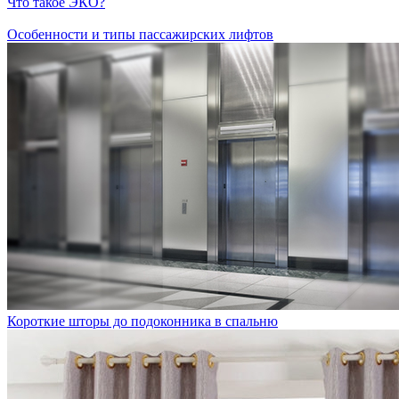
Что такое ЭКО?
Особенности и типы пассажирских лифтов
Короткие шторы до подоконника в спальню