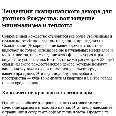
Тенденции скандинавского декора для
уютного Рождества: воплощение
минимализма и теплоты
Современный Рождество становится всё более утонченным и
стильным, особенно с учетом тенденций, пришедших из
Скандинавии. Декорирование вашего дома в этом стиле
включает не только использование натуральных материалов и
мягких цветов, но и созидание атмосферы, которая отражает
ощущение уюта и тепла. В этой статье мы рассмотрим 28 идей
скандинавского рождественского декора, которые помогут
вам создать уникальную и гармоничную атмосферу для
вашего праздника. Эти идеи подойдут для любого
пространства — будь то компактная квартира в центре города
или загородный дом.
Классический красный и золотой шарм
Одним из наиболее распространенных мотивов является
сочетание красного и золотого цветов. Этот декор напоминает
о традициях и создает атмосферу тепла и уюта. Представьте