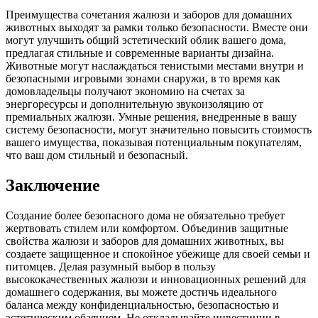
Преимущества сочетания жалюзи и заборов для домашних
животных выходят за рамки только безопасности. Вместе они
могут улучшить общий эстетический облик вашего дома,
предлагая стильные и современные варианты дизайна.
Животные могут наслаждаться тенистыми местами внутри и
безопасными игровыми зонами снаружи, в то время как
домовладельцы получают экономию на счетах за
энергоресурсы и дополнительную звукоизоляцию от
премиальных жалюзи. Умные решения, внедренные в вашу
систему безопасности, могут значительно повысить стоимость
вашего имущества, показывая потенциальным покупателям,
что ваш дом стильный и безопасный.
Заключение
Создание более безопасного дома не обязательно требует
жертвовать стилем или комфортом. Объединив защитные
свойства жалюзи и заборов для домашних животных, вы
создаете защищенное и спокойное убежище для своей семьи и
питомцев. Делая разумный выбор в пользу
высококачественных жалюзи и инновационных решений для
домашнего содержания, вы можете достичь идеального
баланса между конфиденциальностью, безопасностью и
эстетическим обаянием. Не откладывайте инвестиции в