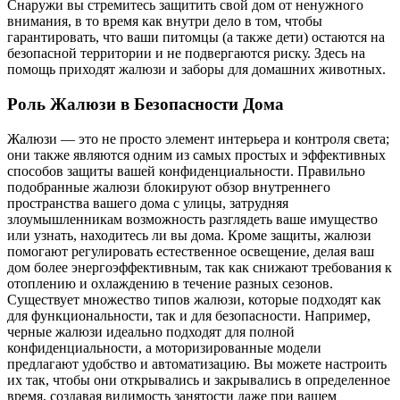
Снаружи вы стремитесь защитить свой дом от ненужного
внимания, в то время как внутри дело в том, чтобы
гарантировать, что ваши питомцы (а также дети) остаются на
безопасной территории и не подвергаются риску. Здесь на
помощь приходят жалюзи и заборы для домашних животных.
Роль Жалюзи в Безопасности Дома
Жалюзи — это не просто элемент интерьера и контроля света;
они также являются одним из самых простых и эффективных
способов защиты вашей конфиденциальности. Правильно
подобранные жалюзи блокируют обзор внутреннего
пространства вашего дома с улицы, затрудняя
злоумышленникам возможность разглядеть ваше имущество
или узнать, находитесь ли вы дома. Кроме защиты, жалюзи
помогают регулировать естественное освещение, делая ваш
дом более энергоэффективным, так как снижают требования к
отоплению и охлаждению в течение разных сезонов.
Существует множество типов жалюзи, которые подходят как
для функциональности, так и для безопасности. Например,
черные жалюзи идеально подходят для полной
конфиденциальности, а моторизированные модели
предлагают удобство и автоматизацию. Вы можете настроить
их так, чтобы они открывались и закрывались в определенное
время, создавая видимость занятости даже при вашем