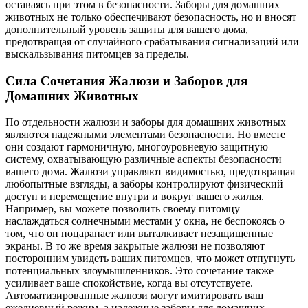
оставаясь при этом в безопасности. Заборы для домашних
животных не только обеспечивают безопасность, но и вносят
дополнительный уровень защиты для вашего дома,
предотвращая от случайного срабатывания сигнализаций или
выскальзывания питомцев за пределы.
Сила Сочетания Жалюзи и Заборов для
Домашних Животных
По отдельности жалюзи и заборы для домашних животных
являются надежными элементами безопасности. Но вместе
они создают гармоничную, многоуровневую защитную
систему, охватывающую различные аспекты безопасности
вашего дома. Жалюзи управляют видимостью, предотвращая
любопытные взгляды, а заборы контролируют физический
доступ и перемещение внутри и вокруг вашего жилья.
Например, вы можете позволить своему питомцу
наслаждаться солнечными местами у окна, не беспокоясь о
том, что он поцарапает или выталкивает незащищенные
экраны. В то же время закрытые жалюзи не позволяют
посторонним увидеть ваших питомцев, что может отпугнуть
потенциальных злоумышленников. Это сочетание также
усиливает ваше спокойствие, когда вы отсутствуете.
Автоматизированные жалюзи могут имитировать ваш
ежедневный режим, а надежные заборы для домашних