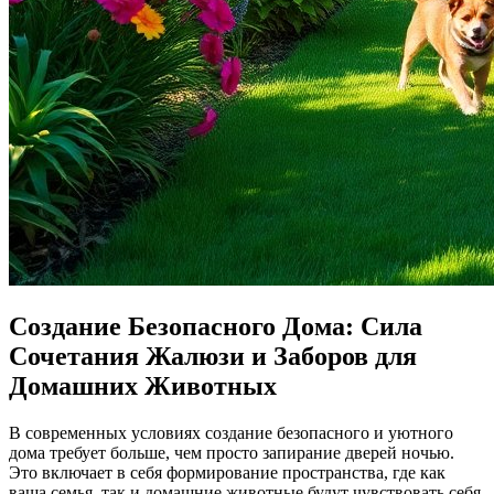
Создание Безопасного Дома: Сила
Сочетания Жалюзи и Заборов для
Домашних Животных
В современных условиях создание безопасного и уютного
дома требует больше, чем просто запирание дверей ночью.
Это включает в себя формирование пространства, где как
ваша семья, так и домашние животные будут чувствовать себя