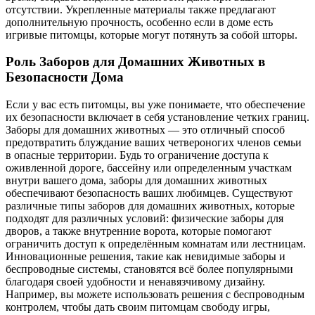
отсутствии. Укрепленные материалы также предлагают
дополнительную прочность, особенно если в доме есть
игривые питомцы, которые могут потянуть за собой шторы.
Роль Заборов для Домашних Животных в
Безопасности Дома
Если у вас есть питомцы, вы уже понимаете, что обеспечение
их безопасности включает в себя установление четких границ.
Заборы для домашних животных — это отличный способ
предотвратить блуждание ваших четвероногих членов семьи
в опасные территории. Будь то ограничение доступа к
оживленной дороге, бассейну или определенным участкам
внутри вашего дома, заборы для домашних животных
обеспечивают безопасность ваших любимцев. Существуют
различные типы заборов для домашних животных, которые
подходят для различных условий: физические заборы для
дворов, а также внутренние ворота, которые помогают
ограничить доступ к определённым комнатам или лестницам.
Инновационные решения, такие как невидимые заборы и
беспроводные системы, становятся всё более популярными
благодаря своей удобности и ненавязчивому дизайну.
Например, вы можете использовать решения с беспроводным
контролем, чтобы дать своим питомцам свободу игры,