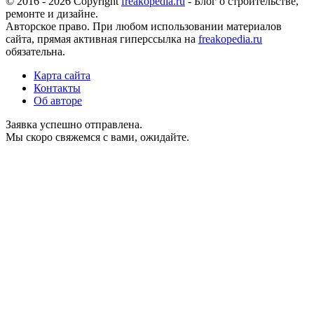
© 2016 - 2026 Copyright
freakopedia.ru
- Блог о строительстве,
ремонте и дизайне.
Авторское право. При любом использовании материалов
сайта, прямая активная гиперссылка на
freakopedia.ru
обязательна.
Карта сайта
Контакты
Об авторе
Заявка успешно отправлена.
Мы скоро свяжемся с вами, ожидайте.