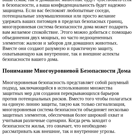
в безопасности, а ваша конфиденциальность будет надежно
защищена. Если вас беспокоят любопытные соседи,
потенциальные злоумышленники или просто желание
удержать ваших питомцев в пределах безопасных границ,
многоуровневая система безопасности дома может подарить
вам желаемое спокойствие. Этого можно добиться с помощью
объединения двух мощных, но часто недооцененных
элементов: жалюзи и заборов для домашних животных.
Вместе они создают разумную и практичную защиту,
охватывающую как внутренние, так и внешние аспекты
безопасности вашего дома.
Понимание Многоуровневой Безопасности Дома
Многоуровневая безопасность представляет собой разумный
подход, заключающийся в использовании множества
защитных мер для создания перекрывающихся барьеров
против потенциальных рисков. Вместо того чтобы полагаться
на единую линию защиты, такую как только сигнализация,
многоуровневая система безопасности объединяет несколько
защитных элементов, обеспечивая более широкий охват и
учитывая различные сценарии. Когда речь заходит о
безопасности жилья, это означает, что необходимо
рассматривать как внешние, так и внутренние угрозы.