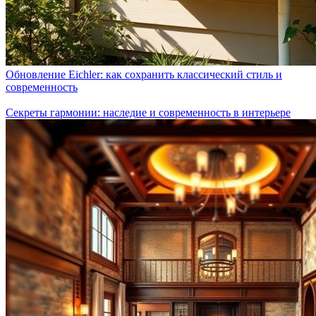
Обновление Eichler: как сохранить классический стиль и
современность
Секреты гармонии: наследие и современность в интерьере