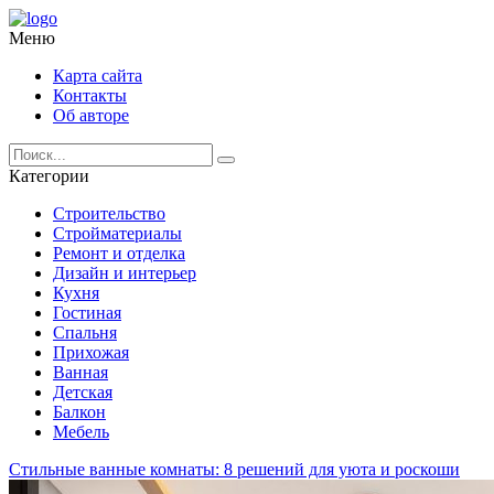
Меню
Карта сайта
Контакты
Об авторе
Категории
Строительство
Стройматериалы
Ремонт и отделка
Дизайн и интерьер
Кухня
Гостиная
Спальня
Прихожая
Ванная
Детская
Балкон
Мебель
Стильные ванные комнаты: 8 решений для уюта и роскоши