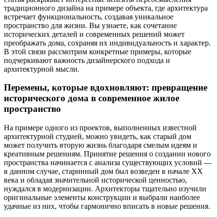
традиционного дизайна на примере объекта, где архитектура
встречает функциональность, создавая уникальное
пространство для жизни. Вы узнаете, как сочетание
исторических деталей и современных решений может
преображать дома, сохраняя их индивидуальность и характер.
В этой связи рассмотрим конкретные примеры, которые
подчеркивают важность дизайнерского подхода и
архитектурной мысли.
Перемены, которые вдохновляют: превращение
исторического дома в современное жилое
пространство
На примере одного из проектов, выполненных известной
архитектурной студией, можно увидеть, как старый дом
может получить вторую жизнь благодаря смелым идеям и
креативным решениям. Принятие решения о создании нового
пространства начинается с анализа существующих условий —
в данном случае, старинный дом был возведен в начале XX
века и обладая значительной исторической ценностью,
нуждался в модернизации. Архитекторы тщательно изучили
оригинальные элементы конструкции и выбрали наиболее
удачные из них, чтобы гармонично вписать в новые решения.