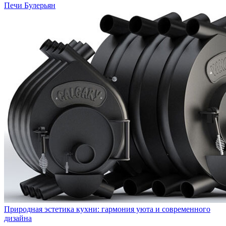
Печи Булерьян
Природная эстетика кухни: гармония уюта и современного
дизайна