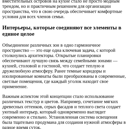
вместительных островов на кухне стало не просто модным
трендом, но и практичным решением для организации
пространства, что в свою очередь обеспечивает комфортные
условия для всех членов семьи.
Интерьеры, которые соединяют все элементы в
единое целое
Объединение различных зон в одно гармоничное
пространство — это еще одна ключевая задача, с которой
столкнулись архитекторы. Открытые планировки
обеспечивают лучшую связь между семейными зонами —
кухней, столовой и гостиной, что создает теплую и
дружелюбную атмосферу. Ранее темные коридоры и
изолированные комнаты были преобразованы в современные,
светлые помещения, где каждый уголок находит свое
применение.
Важным аспектом этой концепции стало использование
различных текстур и цветов. Например, сочетание мягких
древесных оттенков, серых фасадов и теплого света создает
уютный интерьер, который одновременно выглядит
современно и стильно. Установленная система освещения
была тщательно продумана для создания нужной атмосферы в
разное время суток.