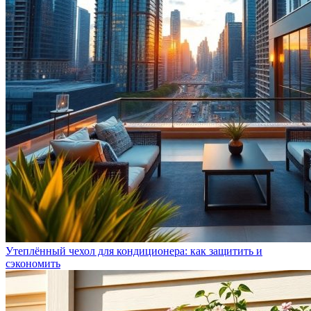
Утеплённый чехол для кондиционера: как защитить и
сэкономить