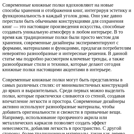
Современные книжные полки вдохновляют на новые
способы хранения и отображения книг, интегрируя эстетику и
функциональность в каждый уголок дома. Они уже давно
перестали быть обычными конструкциями для сохранения
книг — это настоящие произведения искусства, способные
создавать уникальную атмосферу в любом интерьере. В то
время как традиционные полки были просто местом для
хранения, современные дизайнеры экспериментируют с
формами, материалами и функциями, предлагая потребителям
невероятно разнообразные и интересные решения. В данной
статье мы подробно рассмотрим ключевые тренды, а также
разнообразные стили и техники, которые делают сегодня
книжные полки настоящими акцентами в интерьере.
Современные книжные полки могут быть представлены в
самых различных стилях: от минималистичных конструкций
до ярких и выразительных. Среди первых можно выделить
полки, которые практически сливаются со стеной, создавая
впечатление легкости и простора. Современные дизайнеры
активно используют разнообразные материалы, чтобы
добавить оригинальности и свежести в привычные вещи.
Например, использование прозрачного акрила или
металлических каркасов позволяет создать эффект
невесомости, добавляя легкость в пространство. С другой
стороны, более традиционные материалы, такие как дерево,