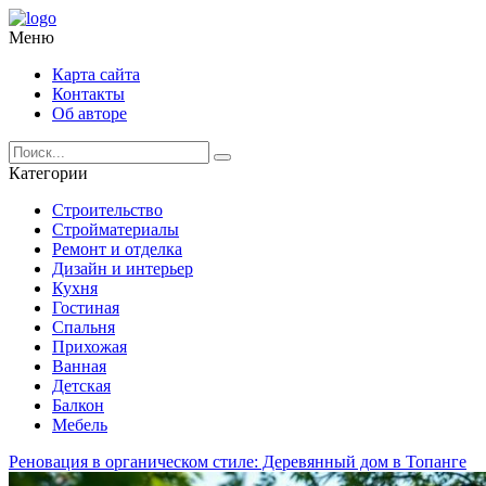
Меню
Карта сайта
Контакты
Об авторе
Категории
Строительство
Стройматериалы
Ремонт и отделка
Дизайн и интерьер
Кухня
Гостиная
Спальня
Прихожая
Ванная
Детская
Балкон
Мебель
Реновация в органическом стиле: Деревянный дом в Топанге