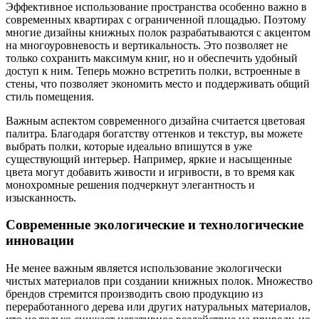
Эффективное использование пространства особенно важно в
современных квартирах с ограниченной площадью. Поэтому
многие дизайны книжных полок разрабатываются с акцентом
на многоуровневость и вертикальность. Это позволяет не
только сохранить максимум книг, но и обеспечить удобный
доступ к ним. Теперь можно встретить полки, встроенные в
стены, что позволяет экономить место и поддерживать общий
стиль помещения.
Важным аспектом современного дизайна считается цветовая
палитра. Благодаря богатству оттенков и текстур, вы можете
выбрать полки, которые идеально впишутся в уже
существующий интерьер. Например, яркие и насыщенные
цвета могут добавить живости и игривости, в то время как
монохромные решения подчеркнут элегантность и
изысканность.
Современные экологические и технологические
инновации
Не менее важным является использование экологически
чистых материалов при создании книжных полок. Множество
брендов стремится производить свою продукцию из
переработанного дерева или других натуральных материалов,