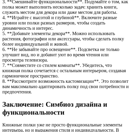
3. **Смешивайте функциональности**. Подумайте о том, как
полка может выполнить несколько задач: хранить книги,
служить местом для декора или даже местом для работы.
4. **Играйте с высотой и глубиной**. Включите разные
уровни или полки разных размеров, чтобы создать
динамичность и интерес.
5. **Добавьте элементы декора**. Можно использовать
растения, фотографии или аксессуары, чтобы сделать полку
более индивидуальной и живой.
6. **Не забывайте про освещение**. Подсветка не только
улучшит вид, но и добавит уют во время чтения или
просмотра телевизора.
7. **Совместите со стилем комнаты**. Убедитесь, что
книжная полка сочетается с остальным интерьером, создавая
гармоничное пространство.
8. **Рассмотрите возможность кастомизации**. Это позволит
вам максимально адаптировать полку под свои потребности и
предпочтения.
Заключение: Симбиоз дизайна и
функциональности
Книжные полки уже не просто функциональные элементы
интерьера, но и выражения стиля и индивидуальности. В