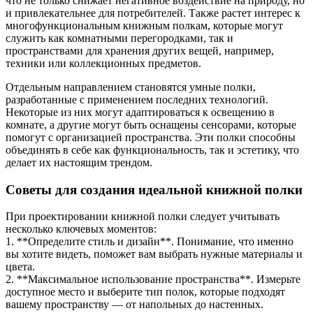
что не только снижает негативное воздействие на природу, но
и привлекательнее для потребителей. Также растет интерес к
многофункциональным книжным полкам, которые могут
служить как комнатными перегородками, так и
пространствами для хранения других вещей, например,
техники или коллекционных предметов.
Отдельным направлением становятся умные полки,
разработанные с применением последних технологий.
Некоторые из них могут адаптироваться к освещению в
комнате, а другие могут быть оснащены сенсорами, которые
помогут с организацией пространства. Эти полки способны
объединять в себе как функциональность, так и эстетику, что
делает их настоящим трендом.
Советы для создания идеальной книжной полки
При проектировании книжной полки следует учитывать
несколько ключевых моментов:
1. **Определите стиль и дизайн**. Понимание, что именно
вы хотите видеть, поможет вам выбрать нужные материалы и
цвета.
2. **Максимальное использование пространства**. Измерьте
доступное место и выберите тип полок, которые подходят
вашему пространству — от напольных до настенных.