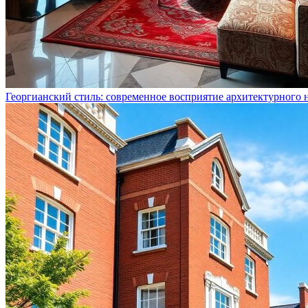
Георгианский стиль: современное восприятие архитектурного 