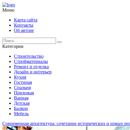
Меню
Карта сайта
Контакты
Об авторе
Категории
Строительство
Стройматериалы
Ремонт и отделка
Дизайн и интерьер
Кухня
Гостиная
Спальня
Прихожая
Ванная
Детская
Балкон
Мебель
Современная архитектура: сочетание исторических и новых р