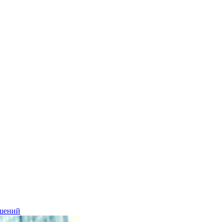
ешений