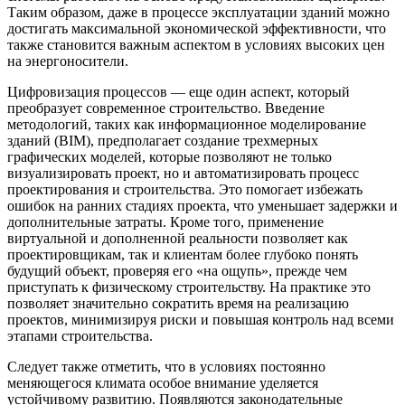
Таким образом, даже в процессе эксплуатации зданий можно
достигать максимальной экономической эффективности, что
также становится важным аспектом в условиях высоких цен
на энергоносители.
Цифровизация процессов — еще один аспект, который
преобразует современное строительство. Введение
методологий, таких как информационное моделирование
зданий (BIM), предполагает создание трехмерных
графических моделей, которые позволяют не только
визуализировать проект, но и автоматизировать процесс
проектирования и строительства. Это помогает избежать
ошибок на ранних стадиях проекта, что уменьшает задержки и
дополнительные затраты. Кроме того, применение
виртуальной и дополненной реальности позволяет как
проектировщикам, так и клиентам более глубоко понять
будущий объект, проверяя его «на ощупь», прежде чем
приступать к физическому строительству. На практике это
позволяет значительно сократить время на реализацию
проектов, минимизируя риски и повышая контроль над всеми
этапами строительства.
Следует также отметить, что в условиях постоянно
меняющегося климата особое внимание уделяется
устойчивому развитию. Появляются законодательные