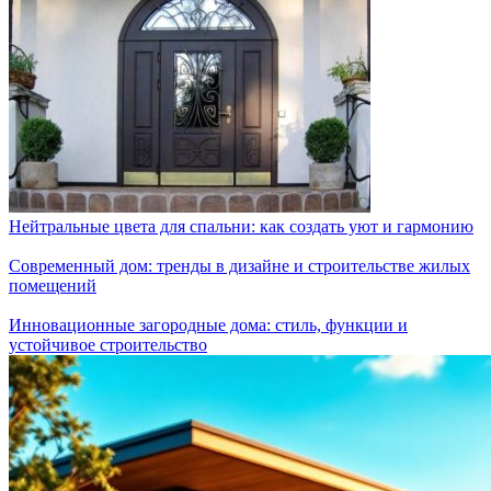
Нейтральные цвета для спальни: как создать уют и гармонию
Современный дом: тренды в дизайне и строительстве жилых
помещений
Инновационные загородные дома: стиль, функции и
устойчивое строительство