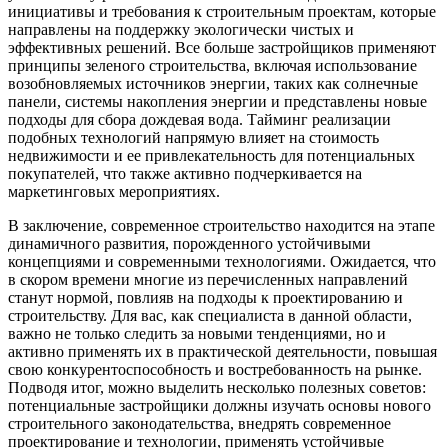
инициативы и требования к строительным проектам, которые
направлены на поддержку экологически чистых и
эффективных решений. Все больше застройщиков применяют
принципы зеленого строительства, включая использование
возобновляемых источников энергии, таких как солнечные
панели, системы накопления энергии и представлены новые
подходы для сбора дождевая вода. Тайминг реализации
подобных технологий напрямую влияет на стоимость
недвижимости и ее привлекательность для потенциальных
покупателей, что также активно подчеркивается на
маркетинговых мероприятиях.
В заключение, современное строительство находится на этапе
динамичного развития, порожденного устойчивыми
концепциями и современными технологиями. Ожидается, что
в скором времени многие из перечисленных направлений
станут нормой, повлияв на подходы к проектированию и
строительству. Для вас, как специалиста в данной области,
важно не только следить за новыми тенденциями, но и
активно применять их в практической деятельности, повышая
свою конкурентоспособность и востребованность на рынке.
Подводя итог, можно выделить несколько полезных советов:
потенциальные застройщики должны изучать основы нового
строительного законодательства, внедрять современное
проектирование и технологии, применять устойчивые