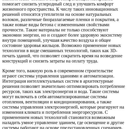
помогает снизить углеродный след и улучшить комфорт
жизненного пространства. К числу таких инновационных
решений относятся утеплители на основе натуральных
волокон, различные биоразлагаемые пленки и покрытия, а
также новые виды бетона с измененными свойствами
прочности. Такие материалы не только способствуют
экономии энергии, но и создают более здоровую экосистему
внутри помещений, улучшая качество воздуха и общее
состояние здоровья жильцов. Возможно применение новых
технологии в виде смешанных технологий, таких как 3D-
печать зданий, что позволяет сократить время на возведение
конструкций и снизить затраты на оплату труда.
Кроме того, важную роль в современном строительстве
играют системы управления зданиями и автоматизации.
Интеграция интеллектуальных систем в архитектурные
решения позволяет значительно оптимизировать потребление
ресурсов, таких как электроэнергия и вода. Такие системы
могут включать в себя автоматизированные системы
отопления, вентиляции и кондиционирования, а также
системы управления электроэнергией, которые реагируют на
изменения климата и потребления энергоресурсов. С
применением новых технологий становится возможным
наладить умное управление зданием, где освещение и другие
системы работают на основе предустановленных сценариев.