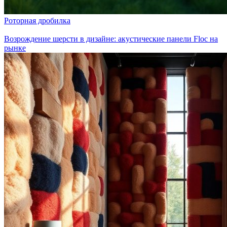
Роторная дробилка
Возрождение шерсти в дизайне: акустические панели Floc на
рынке