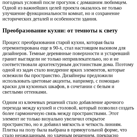
погодных условий после прогулок с домашним любимцем.
Одной из важнейших целей проекта оказалось не только
улучшение функциональности комнат, но и сохранение
исторических деталей и особенности здания.
Преобразование кухни: от темноты к свету
Процесс преобразования старой кухни, которая была
отремонтирована еще в 90-х, стал настоящим вызовом для
дизайнеров. Темные деревянные поверхности и устаревший
гранит выглядели не только непривлекательно, но и не
соответствовали архитектурным достоинствам дома. Поэтому
одной из задач стало внедрение ярких элементов, которые
освежили бы пространство. Дизайнеры предложили
использовать цветовые акценты, например, с помощью
краски для кухонных шкафов, в сочетании с белым и
светлыми оттенками.
Одним из ключевых решений стало добавление арочного
перехода между кухней и столовой, который позволил создать
более гармоничную связь между пространствами. Этот
элемент не только визуально увеличил открытое
пространство, но и добавил мягкость и четкость линиям.
Плитка на полу была выбрана в прямоугольной форме, что
стало неожиданным, но удачным решением, прекрасно