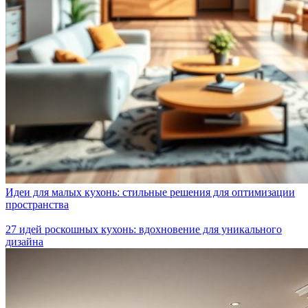
Идеи для малых кухонь: стильные решения для оптимизации
пространства
27 идей роскошных кухонь: вдохновение для уникального
дизайна