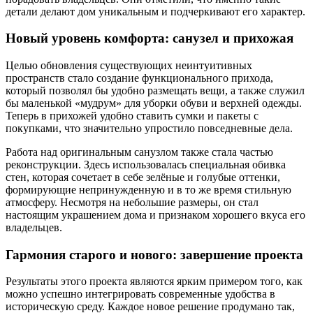
детали делают дом уникальным и подчеркивают его характер.
Новый уровень комфорта: санузел и прихожая
Целью обновления существующих неинтуитивных
пространств стало создание функционального прихода,
который позволял бы удобно размещать вещи, а также служил
бы маленькой «мудрум» для уборки обуви и верхней одежды.
Теперь в прихожей удобно ставить сумки и пакеты с
покупками, что значительно упростило повседневные дела.
Работа над оригинальным санузлом также стала частью
реконструкции. Здесь использовалась специальная обивка
стен, которая сочетает в себе зелёные и голубые оттенки,
формирующие непринужденную и в то же время стильную
атмосферу. Несмотря на небольшие размеры, он стал
настоящим украшением дома и признаком хорошего вкуса его
владельцев.
Гармония старого и нового: завершение проекта
Результаты этого проекта являются ярким примером того, как
можно успешно интегрировать современные удобства в
историческую среду. Каждое новое решение продумано так,