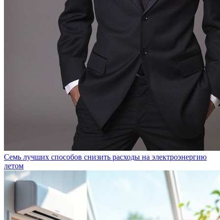
Семь лучших способов снизить расходы на электроэнергию
летом