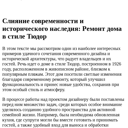
Слияние современности и
исторического наследия: Ремонт дома
в стиле Тюдор
В этом тексте мы рассмотрим один из наиболее интересных
примеров удачного сочетания современного дизайна и
исторической архитектуры, что радует владельцев и их
гостей. Речь идет о доме в стиле Тюдор, построенном в 1926
году, расположенном в живописном районе, близком к
популярным пляжам. Этот дом посетили светлые изменения
благодаря современному ремонту, который улучшил
функциональность и принес новые удобства, сохранив при
этом особый стиль и атмосферу.
В процессе работы над проектом дизайнеру были поставлены
перед ним множество задач, среди которых особое внимание
уделялось созданию удобного пространства для активной
семейной жизни. Например, была необходима обновленная
кухня, где супруги могли бы вместе готовить и принимать
гостей, а также удобный вход для выноса и обработки