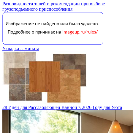
Разновидности талей и рекомендации при выборе
грузоподъемного приспособления
Укладка ламината
28 Идей для Расслабляющей Ванной в 2026 Году для Уюта