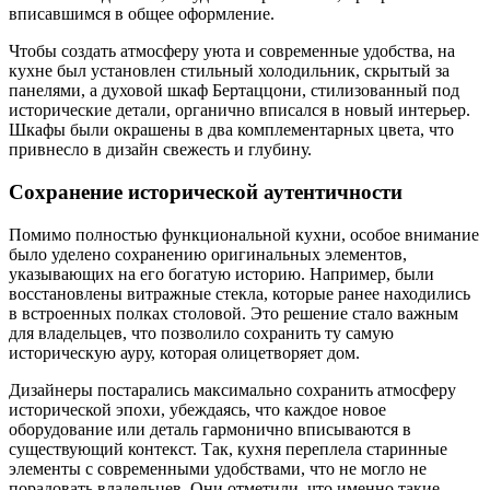
вписавшимся в общее оформление.
Чтобы создать атмосферу уюта и современные удобства, на
кухне был установлен стильный холодильник, скрытый за
панелями, а духовой шкаф Бертаццони, стилизованный под
исторические детали, органично вписался в новый интерьер.
Шкафы были окрашены в два комплементарных цвета, что
привнесло в дизайн свежесть и глубину.
Сохранение исторической аутентичности
Помимо полностью функциональной кухни, особое внимание
было уделено сохранению оригинальных элементов,
указывающих на его богатую историю. Например, были
восстановлены витражные стекла, которые ранее находились
в встроенных полках столовой. Это решение стало важным
для владельцев, что позволило сохранить ту самую
историческую ауру, которая олицетворяет дом.
Дизайнеры постарались максимально сохранить атмосферу
исторической эпохи, убеждаясь, что каждое новое
оборудование или деталь гармонично вписываются в
существующий контекст. Так, кухня переплела старинные
элементы с современными удобствами, что не могло не
порадовать владельцев. Они отметили, что именно такие