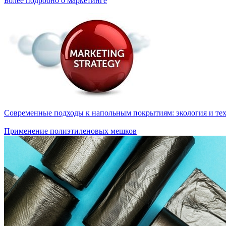
Более подробно о маркетинге
Современные подходы к напольным покрытиям: экология и те
Применение полиэтиленовых мешков