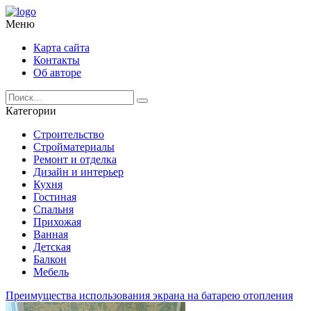
Меню
Карта сайта
Контакты
Об авторе
Категории
Строительство
Стройматериалы
Ремонт и отделка
Дизайн и интерьер
Кухня
Гостиная
Спальня
Прихожая
Ванная
Детская
Балкон
Мебель
Преимущества использования экрана на батарею отопления