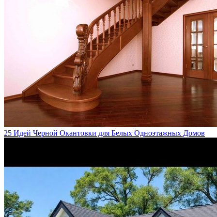
25 Идей Черной Окантовки для Белых Одноэтажных Домов