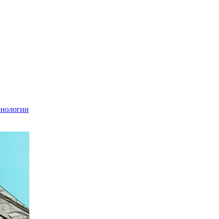
хнологии