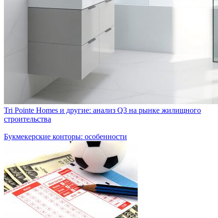
Tri Pointe Homes и другие: анализ Q3 на рынке жилищного
строительства
Букмекерские конторы: особенности