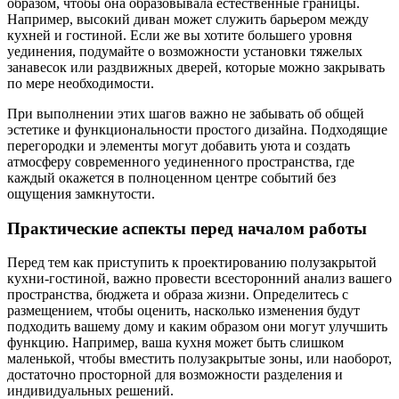
образом, чтобы она образовывала естественные границы.
Например, высокий диван может служить барьером между
кухней и гостиной. Если же вы хотите большего уровня
уединения, подумайте о возможности установки тяжелых
занавесок или раздвижных дверей, которые можно закрывать
по мере необходимости.
При выполнении этих шагов важно не забывать об общей
эстетике и функциональности простого дизайна. Подходящие
перегородки и элементы могут добавить уюта и создать
атмосферу современного уединенного пространства, где
каждый окажется в полноценном центре событий без
ощущения замкнутости.
Практические аспекты перед началом работы
Перед тем как приступить к проектированию полузакрытой
кухни-гостиной, важно провести всесторонний анализ вашего
пространства, бюджета и образа жизни. Определитесь с
размещением, чтобы оценить, насколько изменения будут
подходить вашему дому и каким образом они могут улучшить
функцию. Например, ваша кухня может быть слишком
маленькой, чтобы вместить полузакрытые зоны, или наоборот,
достаточно просторной для возможности разделения и
индивидуальных решений.