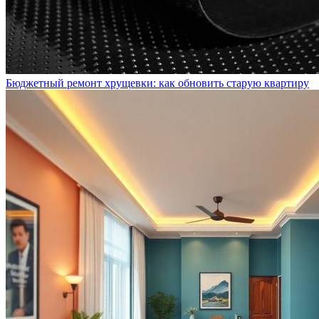
Бюджетный ремонт хрущевки: как обновить старую квартиру