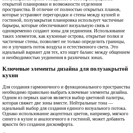
открытой планировки и возможности отделения
пространства. В отличие от полностью открытых планов,
которые устраняют перегородки и стены между кухней и
гостиной, полузакрытая планировка использует частичные
барьеры, которые обеспечивают визуальную связь и
одновременно создают зоны для уединения. Использование
таких элементов, как кухонные острова, открытые полки и
частичные стены, позволяет не только определить границы,
но и улучшить поток воздуха и естественного света. Это
идеальный вариант для тех, кто ищет баланс между общением
и необходимостью уединения в различных зонах.
Ключевые элементы дизайна для полузакрытой
кухни
Для создания гармоничного и функционального пространства
необходимо правильно выбрать ключевые элементы дизайна.
Одним из первых шагов является выбор цветовой палитры,
которая свяжет две зоны вместе. Нейтральные тона —
идеальный выбор для создания единого визуального потока.
Однако использование акцентных цветов, например, мягкого
синего в кухне и аналогичного в гостиной, может добавить
яркости без создания дискомфорта.