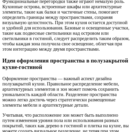
Функциональные перегородки также играют немалую роль.
Кухонные острова, встроенные шкафы или архитектурные
элементы, такие как балки и частичные стены, помогают
определить границы между пространствами, сохраняя
визуальную целостность. При этом кухня остается доступной
и удобной для использования. Базовые и освещенные участки,
такие как подвесные светильники над островом или
светильники в гостиной, следует распределить таким образом,
чтобы каждая зона получила свое освещение, облегчая при
этом интеграцию между двумя пространствами.
Идеи оформления пространства в полузакрытой
кухне-гостиной
Оформление пространства — важный аспект дизайна
полузакрытой кухни. Правильное распределение мебели,
архитектурных элементов и зон может помочь сохранить
уникальность каждой области. Разделение пространства
можно легко достичь через стратегически размещенные
элементы мебели и архитектурные детали.
Учитывая, что расположение зон может быть выполнено
путем изменения уровня пола или использования разных
покрытий, таких как дерево в гостиной и плитка на кухне, вы
можете создать визуальное разделение, не теряя при этом