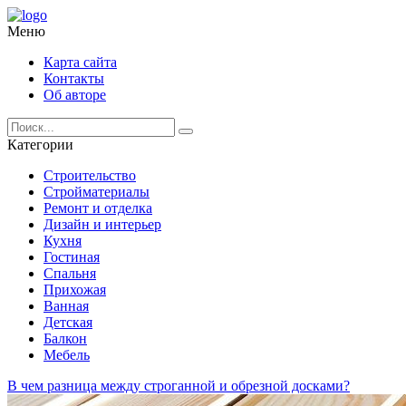
Меню
Карта сайта
Контакты
Об авторе
Категории
Строительство
Стройматериалы
Ремонт и отделка
Дизайн и интерьер
Кухня
Гостиная
Спальня
Прихожая
Ванная
Детская
Балкон
Мебель
В чем разница между строганной и обрезной досками?