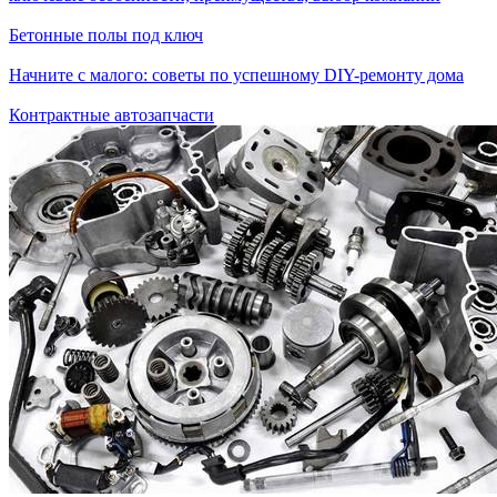
Бетонные полы под ключ
Начните с малого: советы по успешному DIY-ремонту дома
Контрактные автозапчасти