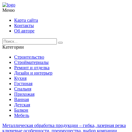
Меню
Карта сайта
Контакты
Об авторе
Категории
Строительство
Стройматериалы
Ремонт и отделка
Дизайн и интерьер
Кухня
Гостиная
Спальня
Прихожая
Ванная
Детская
Балкон
Мебель
Металлическая обработка продукции – гибка, лазерная резка
ключевые особенности, преимущества, выбор компании