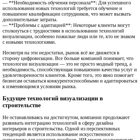
— **Необходимость обучения персонала**: Для успешного
использования новых технологий требуется обучение и
повышение квалификации сотрудников, что может вызвать
дополнительные затраты.
— **Проблемы с адаптацией**: Некоторые клиенты могут
столкнуться с трудностями в использовании технологий
визуализации, особенно пожилые люди или те, кто не знаком
с новыми технологиями.
Несмотря на эти недостатки, рынок всё же движется в
сторону цифровизации. Все больше компаний понимает, что
технологии визуализации — это не просто модный тренд, а
необходимость, способствующая повышению качества услуг и
удовлетворенности клиентов. Кроме того, это явно помогает
бизнесам оставаться конкурентоспособными и адаптироваться
к изменяющимся условиям рынка.
Будущее технологий визуализации в
строительстве
Не останавливаясь на достигнутом, компании продолжают
развивать интеграцию технологий в сферу дизайна
интерьеров и строительства. Одной из перспективных
тенденций является использование искусственного
интеллекта для создания дизайнов. ИИ может анализировать