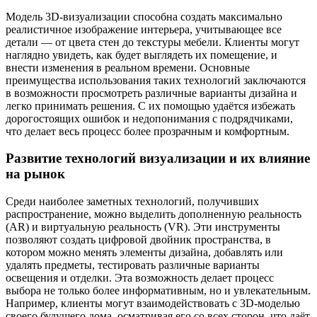
Модель 3D-визуализации способна создать максимально
реалистичное изображение интерьера, учитывающее все
детали — от цвета стен до текстуры мебели. Клиенты могут
наглядно увидеть, как будет выглядеть их помещение, и
внести изменения в реальном времени. Основные
преимущества использования таких технологий заключаются
в возможности просмотреть различные варианты дизайна и
легко принимать решения. С их помощью удаётся избежать
дорогостоящих ошибок и недопонимания с подрядчиками,
что делает весь процесс более прозрачным и комфортным.
Развитие технологий визуализации и их влияние
на рынок
Среди наиболее заметных технологий, получивших
распространение, можно выделить дополненную реальность
(AR) и виртуальную реальность (VR). Эти инструменты
позволяют создать цифровой двойник пространства, в
котором можно менять элементы дизайна, добавлять или
удалять предметы, тестировать различные варианты
освещения и отделки. Эта возможность делает процесс
выбора не только более информативным, но и увлекательным.
Например, клиенты могут взаимодействовать с 3D-моделью
своего будущего дома, осматривая его со всех сторон, что даёт