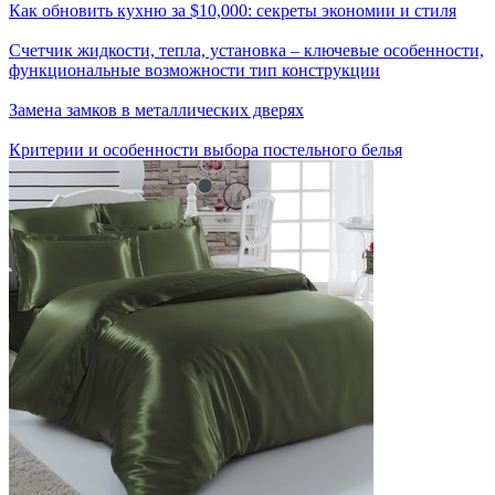
Как обновить кухню за $10,000: секреты экономии и стиля
Счетчик жидкости, тепла, установка – ключевые особенности,
функциональные возможности тип конструкции
Замена замков в металлических дверях
Критерии и особенности выбора постельного белья