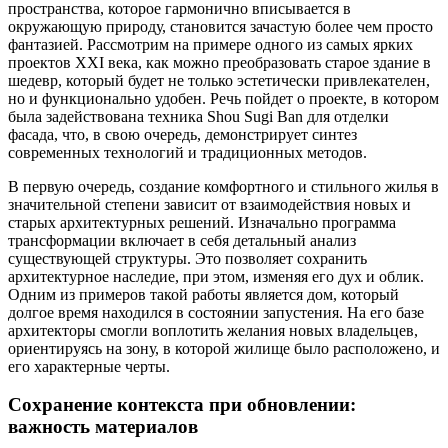
пространства, которое гармонично вписывается в
окружающую природу, становится зачастую более чем просто
фантазией. Рассмотрим на примере одного из самых ярких
проектов XXI века, как можно преобразовать старое здание в
шедевр, который будет не только эстетически привлекателен,
но и функционально удобен. Речь пойдет о проекте, в котором
была задействована техника Shou Sugi Ban для отделки
фасада, что, в свою очередь, демонстрирует синтез
современных технологий и традиционных методов.
В первую очередь, создание комфортного и стильного жилья в
значительной степени зависит от взаимодействия новых и
старых архитектурных решений. Изначально программа
трансформации включает в себя детальный анализ
существующей структуры. Это позволяет сохранить
архитектурное наследие, при этом, изменяя его дух и облик.
Одним из примеров такой работы является дом, который
долгое время находился в состоянии запустения. На его базе
архитекторы смогли воплотить желания новых владельцев,
ориентируясь на зону, в которой жилище было расположено, и
его характерные черты.
Сохранение контекста при обновлении:
важность материалов