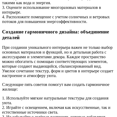
такими как вода и энергия.
3. Оцените использование многоразовых материалов в
интерьере.
4. Расположите помещение с учетом солнечных и ветровых
потоков для повышения энергоэффективности.
Создание гармоничного дизайна: объединение
деталей
При создании уникального интерьера важен не только выбор
основных материалов и функций, но и детальная работа с
аксессуарами и элементами декора. Каждое пространство
можно обогатить с помощью соответствующих элементов,
которые создают выдающийся, сбалансированный вид.
Умелое сочетание текстур, форм и цветов в интерьере создает
настроение и атмосферу уюта.
Следующие пять советов помогут вам создать гармоничное
жилище:
1. Используйте мягкие натуральные текстуры для создания
уюта.
2. Играйте с освещением, включая как искусственные, так и
естественные источники света.
3. Не забывайте о зелёных растениях, которые добавляют