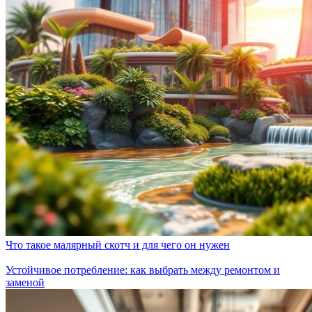
Что такое малярный скотч и для чего он нужен
Устойчивое потребление: как выбрать между ремонтом и
заменой