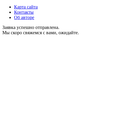
Карта сайта
Контакты
Об авторе
Заявка успешно отправлена.
Мы скоро свяжемся с вами, ожидайте.