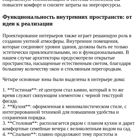
повысите комфорт и снизите затраты на энергоресурсы.
Функциональность внутренних пространств: от
идеи к реализации
Проектирование интерьеров также играет решающую роль в
создании уютной атмосферы. Внутренние помещения,
которые соединяют уровни здания, должны быть не только
эстетически привлекательными, но и функциональными. В
нашем случае архитекторы предусмотрели открытые
пространства, насыщенные естественным светом, благодаря
большому количеству окон и стеклянным перегородкам.
Четыре основные зоны были выделены в интерьере дома:
1. **Гостиная**: её центром стал камин, который в то же
время служит связующим элементом с черной текстурой
фасада.
2. **Кухня**: оформленная в минималистическом стиле, с
интегрированной техникой для повышения удобства и
сохранения порядка.
3. **Столовая**: располагается рядом с планом кухни и дарит
комфортные семейные вечера с великолепным видом на сад.
4. **Спальни**: плавно продолжают тему простоты и