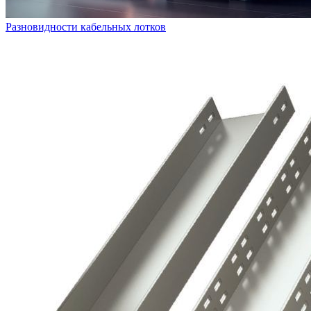
Разновидности кабельных лотков