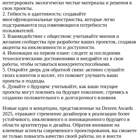
интегрировать экологически чистые материалы и решения в
свои проекты.
2. Гибкость и адаптивность: создавайте
многофункциональные пространства, которые легко
подстраиваются под изменяющиеся потребности
пользователей.
3. Взаимодействие с обществом: учитывайте мнения и
желания сообщества при разработке ваших проектов, создавая
акценты на инклюзивности и доступности.
4. Инновации на первом плане: следите за последними
технологическими достижениями и внедряйте их в свои
работы, чтобы оставаться конкурентоспособными.
5. Откройте дверь для обратной связи: активно слушайте
своих клиентов и коллег, это поможет улучшить ваши
проекты и подходы.
6. Думайте о будущем: учитывайте, как ваши текущие
проекты могут повлиять на будущее поколение, стремясь к
созданию положительного и долгосрочного влияния.
Новые идеи и концепции, представленные на Dezeen Awards
2025, отражают стремление дизайнеров к реализации более
устойчивого, инклюзивного и инновационного будущего в
области архитектуры и дизайна. Обратив внимание на
ключевые аспекты современного проектирования, вы сможете
не только повысить качество своей работы, но и внести