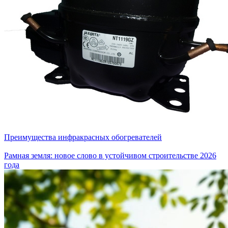
Преимущества инфракрасных обогревателей
Рамная земля: новое слово в устойчивом строительстве 2026
года