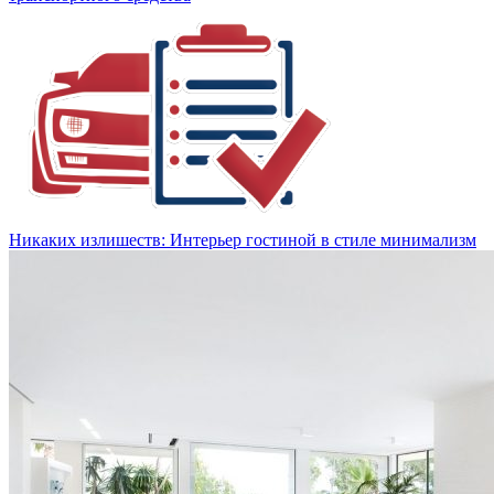
Никаких излишеств: Интерьер гостиной в стиле минимализм