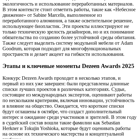
экологичность и использование переработанных материалов.
В этом контексте стоит отметить работы, такие как «Небесное
движение» от Sabine Marcelis, выполненное из
переработанного алюминия, а также осветительное решение,
использующее биопластик. Эти проекты иллюстрируют не
только техническую зрелость дизайнеров, но и их понимание
обязательства по созданию более устойчивой среды обитания.
Также следует выделить систему модульной мебели от Adam
Goodrum, которая подходит для многофункциональных
пространств и делает акцент на гибкости использования.
Этапы и ключевые моменты Dezeen Awards 2025
Конкурс Dezeen Awards проходит в несколько этапов, и
первый из них уже завершен: были представлены длинные
списки лучших проектов в различных категориях. Судьи,
состоящие из международных экспертов, оценивают работы
по нескольким критериям, включая инновации, устойчивость
и влияние на общество. Ожидается, что короткие списки
будут оглашены в октябре, что создаст дополнительный
интерес и ожидание среди участников и зрителей. В этом году
в судейский состав вошли такие фамилии как Sebastian
Herkner и Tokujin Yoshioka, которые будут оценивать работы
на основе их технического мастерства и концептуальной