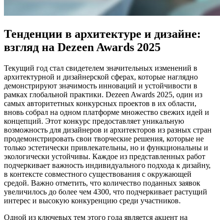
Тенденции в архитектуре и дизайне:
взгляд на Dezeen Awards 2025
Текущий год стал свидетелем значительных изменений в
архитектурной и дизайнерской сферах, которые наглядно
демонстрируют значимость инноваций и устойчивости в
рамках глобальной практики. Dezeen Awards 2025, один из
самых авторитетных конкурсных проектов в их области,
вновь собрал на одном платформе множество свежих идей и
концепций. Этот конкурс предоставляет уникальную
возможность для дизайнеров и архитекторов из разных стран
продемонстрировать свои творческие решения, которые не
только эстетически привлекательны, но и функциональны и
экологически устойчивы. Каждое из представленных работ
подчеркивает важность индивидуального подхода к дизайну,
в контексте совместного существования с окружающей
средой. Важно отметить, что количество поданных заявок
увеличилось до более чем 4300, что подчеркивает растущий
интерес и высокую конкуренцию среди участников.
Одной из ключевых тем этого года является акцент на