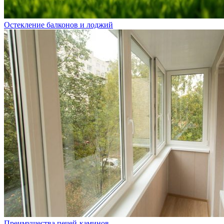
Остекление балконов и лоджий
Преимущества печей-каминов