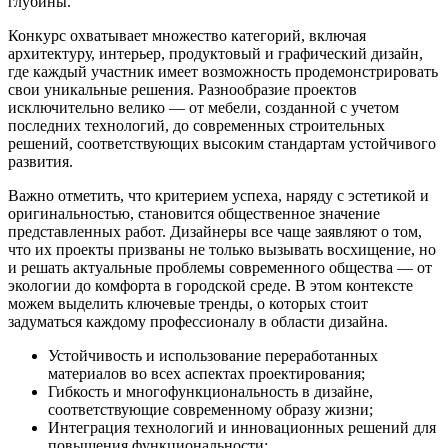
глубины.
Конкурс охватывает множество категорий, включая
архитектуру, интерьер, продуктовый и графический дизайн,
где каждый участник имеет возможность продемонстрировать
свои уникальные решения. Разнообразие проектов
исключительно велико — от мебели, созданной с учетом
последних технологий, до современных строительных
решений, соответствующих высоким стандартам устойчивого
развития.
Важно отметить, что критерием успеха, наряду с эстетикой и
оригинальностью, становится общественное значение
представленных работ. Дизайнеры все чаще заявляют о том,
что их проекты призваны не только вызывать восхищение, но
и решать актуальные проблемы современного общества — от
экологии до комфорта в городской среде. В этом контексте
можем выделить ключевые тренды, о которых стоит
задуматься каждому профессионалу в области дизайна.
Устойчивость и использование переработанных
материалов во всех аспектах проектирования;
Гибкость и многофункциональность в дизайне,
соответствующие современному образу жизни;
Интеграция технологий и инновационных решений для
повышения функциональности;