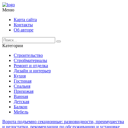
Меню
Карта сайта
Контакты
Об авторе
Категории
Строительство
Стройматериалы
Ремонт и отделка
Дизайн и интерьер
Кухня
Гостиная
Спальня
Прихожая
Ванная
Детская
Балкон
Мебель
Ворота подъемно секционные: разновидности, преимущества
и недостатки, рекомендации по обслуживанию и установке