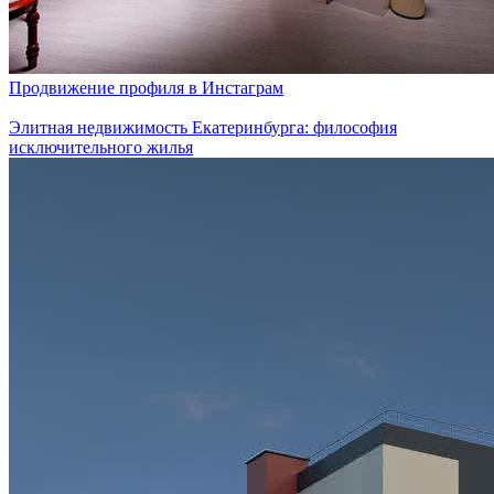
Продвижение профиля в Инстаграм
Элитная недвижимость Екатеринбурга: философия
исключительного жилья