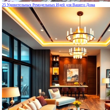
25 Удивительных Ремодельных Идей для Вашего Дома