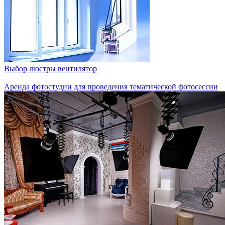
Выбор люстры вентилятор
Аренда фотостудии для проведения тематической фотосессии