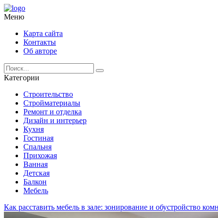
Меню
Карта сайта
Контакты
Об авторе
Категории
Строительство
Стройматериалы
Ремонт и отделка
Дизайн и интерьер
Кухня
Гостиная
Спальня
Прихожая
Ванная
Детская
Балкон
Мебель
Как расставить мебель в зале: зонирование и обустройство ком