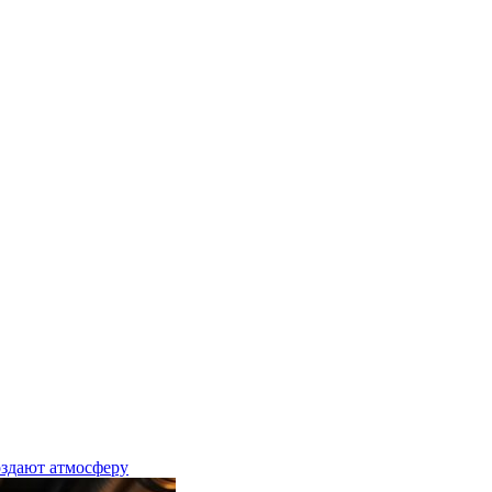
оздают атмосферу