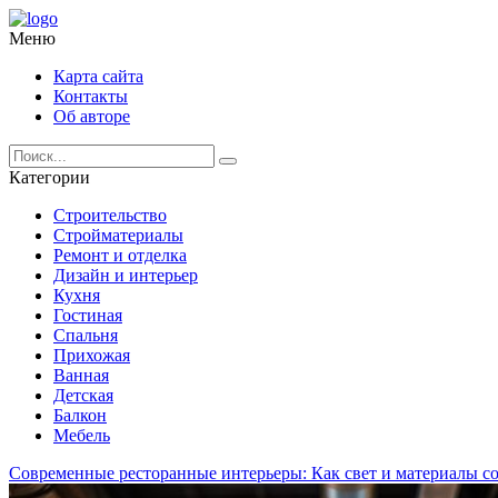
Меню
Карта сайта
Контакты
Об авторе
Категории
Строительство
Стройматериалы
Ремонт и отделка
Дизайн и интерьер
Кухня
Гостиная
Спальня
Прихожая
Ванная
Детская
Балкон
Мебель
Современные ресторанные интерьеры: Как свет и материалы с