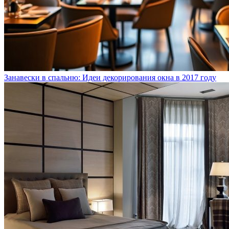
Занавески в спальню: Идеи декорирования окна в 2017 году