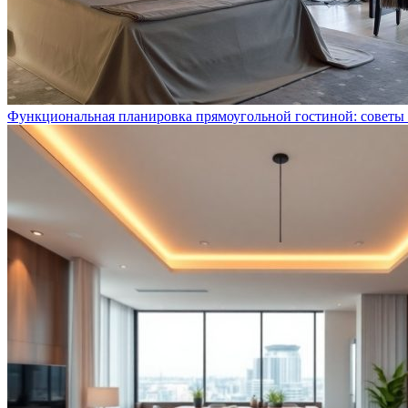
Функциональная планировка прямоугольной гостиной: советы 