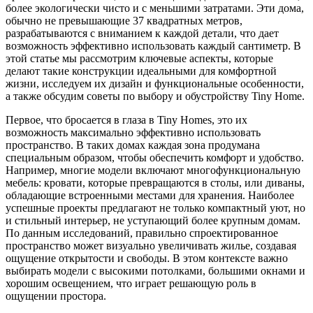
более экологически чисто и с меньшими затратами. Эти дома,
обычно не превышающие 37 квадратных метров,
разрабатываются с вниманием к каждой детали, что дает
возможность эффективно использовать каждый сантиметр. В
этой статье мы рассмотрим ключевые аспекты, которые
делают такие конструкции идеальными для комфортной
жизни, исследуем их дизайн и функциональные особенности,
а также обсудим советы по выбору и обустройству Tiny Home.
Первое, что бросается в глаза в Tiny Homes, это их
возможность максимально эффективно использовать
пространство. В таких домах каждая зона продумана
специальным образом, чтобы обеспечить комфорт и удобство.
Например, многие модели включают многофункциональную
мебель: кровати, которые превращаются в столы, или диваны,
обладающие встроенными местами для хранения. Наиболее
успешные проекты предлагают не только компактный уют, но
и стильный интерьер, не уступающий более крупным домам.
По данным исследований, правильно спроектированное
пространство может визуально увеличивать жилье, создавая
ощущение открытости и свободы. В этом контексте важно
выбирать модели с высокими потолками, большими окнами и
хорошим освещением, что играет решающую роль в
ощущении простора.