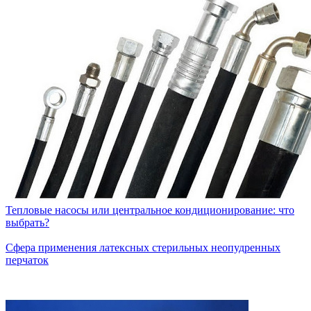
Тепловые насосы или центральное кондиционирование: что
выбрать?
Сфера применения латексных стерильных неопудренных
перчаток