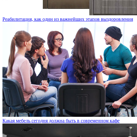
Реабилитация, как один из важнейших этапов выздоровления
Какая мебель сегодня должна быть в современном кафе