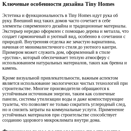
Ключевые особенности дизайна Tiny Homes
Эстетика и функциональность в Tiny Homes идут рука об
руку. Внешний вид таких домов часто сочетает в себе
элементы современного дизайна и традиционные материалы.
Экстерьер нередко оформлен с помощью дерева и металла, что
создает гармоничный и уютный вид, особенно в сочетании с
природой. Внутренняя отделка же зачастую вариативна,
начиная от минималистичного стиля до уютного кантри.
Примером может служить дом, оформленный в стиле
«рустик», который обеспечивает теплую атмосферу с
использованием натуральных материалов, таких как бревна и
камень.
Кроме визуальной привлекательности, важным аспектом
является использование экологически чистых технологий при
строительстве. Многие производители обращаются к
устойчивым источникам энергии, таким как солнечные
панели, системы утилизации воды и даже компостирующие
туалеты, что позволяет не только сократить углеродный след,
но и снизить затраты на коммунальные услуги. Применение
устойчивых материалов при строительстве способствует
созданию здорового микроклимата внутри дома.