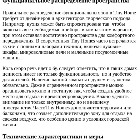
Функциональное распределение пространства
Правильное распределение функциональных зон в Tiny Home
требует от дизайнеров и архитекторов творческого подхода.
Например, кухня может быть спроектирована так, чтобы
включать все необходимые приборы в компактном варианте,
при этом оставляя достаточно пространства для комфортного
передвижения. В современных Tiny Homes часто встречаются
кухни с полными наборами техники, включая духовые
шкафы, микроволновые печи и маленькие посудомоечные
машины.
Коль скоро речь идет о бу, следует отметить, что в таких домах
ценность имеет не только функциональность, но и удобство
для жителей. Наличие ванной комнаты с душем и туалетом
обязательно. Даже в ограниченном пространстве можно
организовать кухню и гостиную так, чтобы создать удобное
место для отдыха и времяпрепровождения. Важно уделить
внимание не только внутреннему, но и внешнему
пространству. ЧастоTiny Homes дополняются террасами или
балконами, что создает дополнительную зону для отдыха на
свежем воздухе, что особенно ценно в условиях городской
жизни.
Технические характеристики и меры