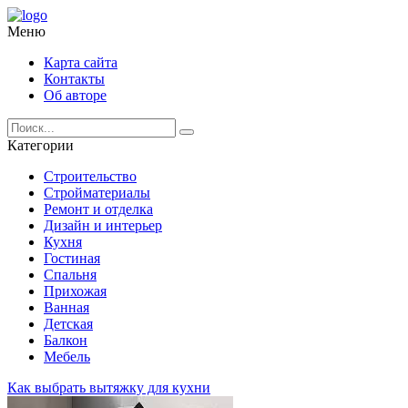
Меню
Карта сайта
Контакты
Об авторе
Категории
Строительство
Стройматериалы
Ремонт и отделка
Дизайн и интерьер
Кухня
Гостиная
Спальня
Прихожая
Ванная
Детская
Балкон
Мебель
Как выбрать вытяжку для кухни