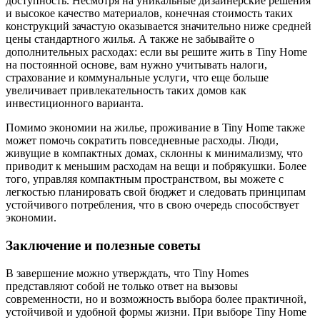
доступность. Несмотря на уникальные дизайнерские решения
и высокое качество материалов, конечная стоимость таких
конструкций зачастую оказывается значительно ниже средней
цены стандартного жилья. А также не забывайте о
дополнительных расходах: если вы решите жить в Tiny Home
на постоянной основе, вам нужно учитывать налоги,
страхование и коммунальные услуги, что еще больше
увеличивает привлекательность таких домов как
инвестиционного варианта.
Помимо экономии на жилье, проживание в Tiny Home также
может помочь сократить повседневные расходы. Люди,
живущие в компактных домах, склонны к минимализму, что
приводит к меньшим расходам на вещи и побрякушки. Более
того, управляя компактным пространством, вы можете с
легкостью планировать свой бюджет и следовать принципам
устойчивого потребления, что в свою очередь способствует
экономии.
Заключение и полезные советы
В завершение можно утверждать, что Tiny Homes
представляют собой не только ответ на вызовы
современности, но и возможность выбора более практичной,
устойчивой и удобной формы жизни. При выборе Tiny Home