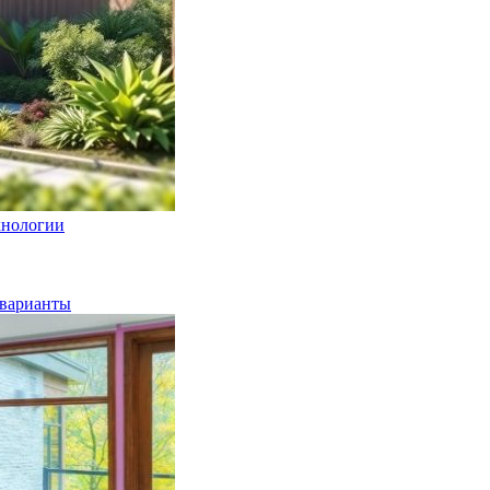
хнологии
 варианты