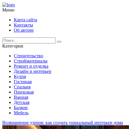
Меню
Карта сайта
Контакты
Об авторе
Категории
Строительство
Стройматериалы
Ремонт и отделка
Дизайн и интерьер
Кухня
Гостиная
Спальня
Прихожая
Ванная
Детская
Балкон
Мебель
Возвращение узоров: как создать уникальный интерьер дома