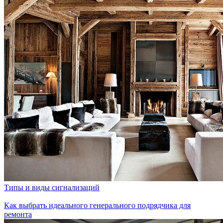
Типы и виды сигнализаций
Как выбрать идеального генерального подрядчика для
ремонта