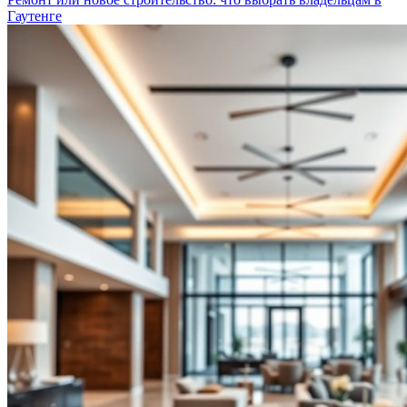
Гаутенге