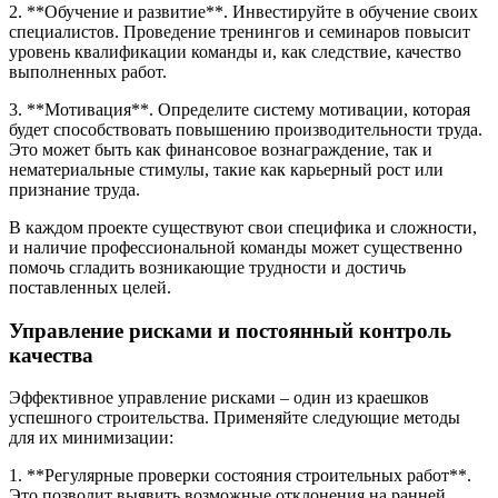
2. **Обучение и развитие**. Инвестируйте в обучение своих
специалистов. Проведение тренингов и семинаров повысит
уровень квалификации команды и, как следствие, качество
выполненных работ.
3. **Мотивация**. Определите систему мотивации, которая
будет способствовать повышению производительности труда.
Это может быть как финансовое вознаграждение, так и
нематериальные стимулы, такие как карьерный рост или
признание труда.
В каждом проекте существуют свои специфика и сложности,
и наличие профессиональной команды может существенно
помочь сгладить возникающие трудности и достичь
поставленных целей.
Управление рисками и постоянный контроль
качества
Эффективное управление рисками – один из краешков
успешного строительства. Применяйте следующие методы
для их минимизации:
1. **Регулярные проверки состояния строительных работ**.
Это позволит выявить возможные отклонения на ранней