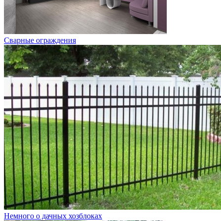
Сварные ограждения
Немного о дачных хозблоках