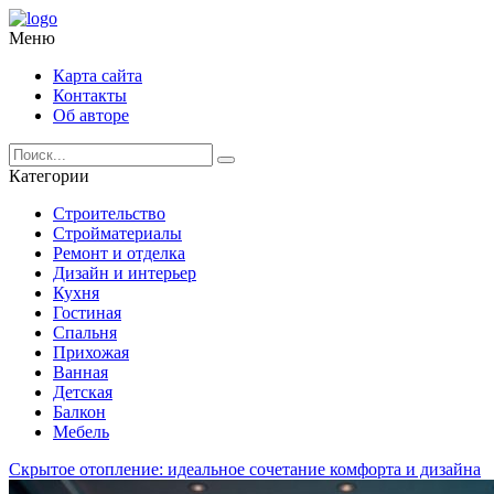
Меню
Карта сайта
Контакты
Об авторе
Категории
Строительство
Стройматериалы
Ремонт и отделка
Дизайн и интерьер
Кухня
Гостиная
Спальня
Прихожая
Ванная
Детская
Балкон
Мебель
Скрытое отопление: идеальное сочетание комфорта и дизайна