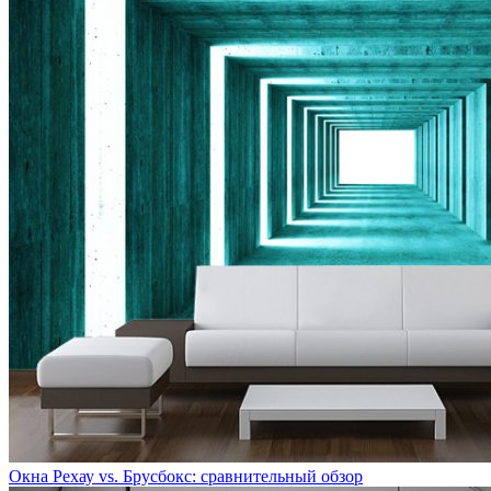
Окна Рехау vs. Брусбокс: сравнительный обзор