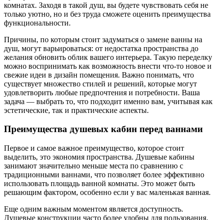
комнатах. Заходя в такой душ, вы будете чувствовать себя не
только уютно, но и без труда сможете оценить преимущества
функциональности.
Причины, по которым стоит задуматься о замене ванны на
душ, могут варьироваться: от недостатка пространства до
желания обновить облик вашего интерьера. Такую переделку
можно воспринимать как возможность внести что-то новое и
свежие идеи в дизайн помещения. Важно понимать, что
существует множество стилей и решений, которые могут
удовлетворить любые предпочтения и потребности. Ваша
задача — выбрать то, что подходит именно вам, учитывая как
эстетические, так и практические аспекты.
Преимущества душевых кабин перед ваннами
Первое и самое важное преимущество, которое стоит
выделить, это экономия пространства. Душевые кабины
занимают значительно меньше места по сравнению с
традиционными ваннами, что позволяет более эффективно
использовать площадь ванной комнаты. Это может быть
решающим фактором, особенно если у вас маленькая ванная.
Еще одним важным моментом является доступность.
Душевые конструкции часто более удобны для пользования,