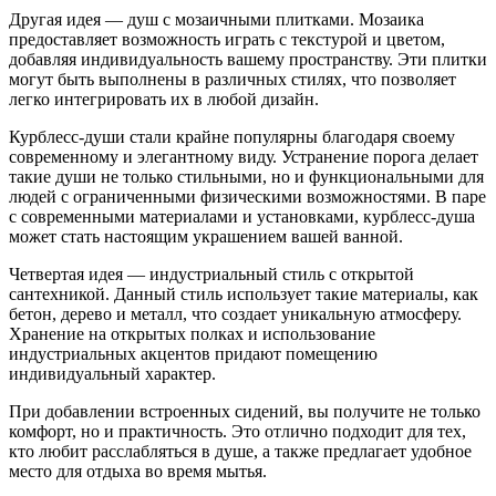
Другая идея — душ с мозаичными плитками. Мозаика
предоставляет возможность играть с текстурой и цветом,
добавляя индивидуальность вашему пространству. Эти плитки
могут быть выполнены в различных стилях, что позволяет
легко интегрировать их в любой дизайн.
Курблесс-души стали крайне популярны благодаря своему
современному и элегантному виду. Устранение порога делает
такие души не только стильными, но и функциональными для
людей с ограниченными физическими возможностями. В паре
с современными материалами и установками, курблесс-душа
может стать настоящим украшением вашей ванной.
Четвертая идея — индустриальный стиль с открытой
сантехникой. Данный стиль использует такие материалы, как
бетон, дерево и металл, что создает уникальную атмосферу.
Хранение на открытых полках и использование
индустриальных акцентов придают помещению
индивидуальный характер.
При добавлении встроенных сидений, вы получите не только
комфорт, но и практичность. Это отлично подходит для тех,
кто любит расслабляться в душе, а также предлагает удобное
место для отдыха во время мытья.