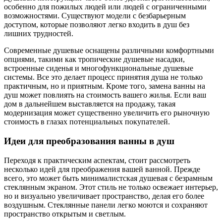
особенно для пожилых людей или людей с ограниченными
возможностями. Существуют модели с безбарьерным
доступом, которые позволяют легко входить в душ без
лишних трудностей.
Современные душевые оснащены различными комфортными
опциями, такими как тропические душевые насадки,
встроенные сиденья и многофункциональные душевые
системы. Все это делает процесс принятия душа не только
практичным, но и приятным. Кроме того, замена ванны на
душ может повлиять на стоимость вашего жилья. Если ваш
дом в дальнейшем выставляется на продажу, такая
модернизация может существенно увеличить его рыночную
стоимость в глазах потенциальных покупателей.
Идеи для преобразования ванны в душ
Переходя к практическим аспектам, стоит рассмотреть
несколько идей для преображения вашей ванной. Прежде
всего, это может быть минималистская душевая с безрамным
стеклянным экраном. Этот стиль не только освежает интерьер,
но и визуально увеличивает пространство, делая его более
воздушным. Стеклянные панели легко моются и сохраняют
пространство открытым и светлым.