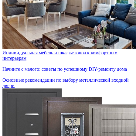
Индивидуальная мебель и шкафы: ключ к комфортным
интерьерам
Начните с малого: советы по успешному DIY-ремонту дома
Основные рекомендации по выбору металлической входной
двери