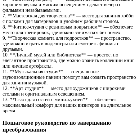
хорошим звуком и мягким освещением сделает вечера с
фильмами незабываемыми.
7. **Мастерская для творчества** — место для занятия хобби
с полками для материалов и удобным рабочим столом.
8. **Фитнес-студия с резиновым покрытием** — обеспечьте
место для тренировок, где можно заниматься без помех.
9. **Творческая комната для подростков** — пространство,
где можно играть в видеоигры или смотреть фильмы с
друзьями.
10. **Личный музей или библиотека** — простое, но
элегантное пространство, где можно хранить коллекции книг
или личные артефакты.
11. **Музыкальная студия** — специальные
звукоизоляционные панели помогут вам создать пространство
для занятия музыкой.
12. **Арт-студия** — место для художников с широкими
столами и оригинальным освещением.
13. **Сьют для гостей с мини-кухней** — обеспечит
максимальный комфорт для ваших визитеров на длительное
время.
Пошаговое руководство по завершению
преобразования