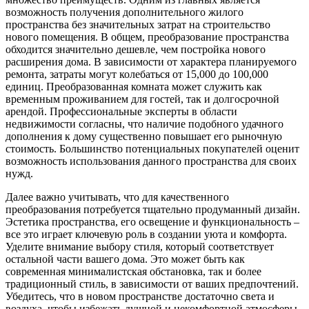
возможность получения дополнительного жилого
пространства без значительных затрат на строительство
нового помещения. В общем, преобразование пространства
обходится значительно дешевле, чем постройка нового
расширения дома. В зависимости от характера планируемого
ремонта, затраты могут колебаться от 15,000 до 100,000
единиц. Преобразованная комната может служить как
временным проживанием для гостей, так и долгосрочной
арендой. Профессиональные эксперты в области
недвижимости согласны, что наличие подобного удачного
дополнения к дому существенно повышает его рыночную
стоимость. Большинство потенциальных покупателей оценит
возможность использования данного пространства для своих
нужд.
Далее важно учитывать, что для качественного
преобразования потребуется тщательно продуманный дизайн.
Эстетика пространства, его освещение и функциональность –
все это играет ключевую роль в создании уюта и комфорта.
Уделите внимание выбору стиля, который соответствует
остальной части вашего дома. Это может быть как
современная минималистская обстановка, так и более
традиционный стиль, в зависимости от ваших предпочтений.
Убедитесь, что в новом пространстве достаточно света и
воздуха, чтобы избежать душной и некомфортной атмосферы.