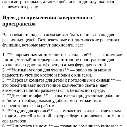
сантиметр площади, а также добавить индивидуальности
вашему интерьеру.
Идеи для применения завершенного
пространства
Ваша комната над гаражом может быть использована для
различных целей. Вот некоторые стилистические решения и
функции, которые могут вдохновить вас:
1. **Современная минималистская спальня** — лаконичные
линии, чистый интерьер и достаточное пространство для
хранения создают комфортную атмосферу для гостей.
2. **Уютный уголок для чтения** — около окна можно
разместить уютное кресло и полки с книгами.
3. **Игровая комната для детей с потолочными окнами** —
это обеспечивает достаточное количество света и дает
возможность детям развлекаться в безопасной среде.
4. **Домашний офис** — тщательно продуманный рабочий
кабинет с необходимыми удобствами поможет вам
сосредоточиться на работе.
5. **Студия для аренды** — компактное жилье с отдельным
входом, кухней и ванной, которое будет привлекать внимание
арендаторов.
6. **Кинотеатр на дому** — создание домашнего кинозала с