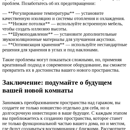
проблем. Позаботьтесь об их предотвращении:
— **Регулирование температуры** — установите
качественную изоляцию и системы отопления и охлаждения.
— **Низкие потолки** — используйте встроенную мебель,
чтобы создать иллюзию высоты.
— **Шумоподавление** — установите дополнительные
звукоизоляционные материалы для улучшения акустики.
— **Оптимизация хранения** — используйте нестандартные
решения для хранения в углах и под наклонами.
Такие проблемы могут показаться сложными, но, применяя
креативный подход и современное оборудование, вы сможете
превратить их в достоинства вашего нового пространства.
Заключение: подумайте о будущем
вашей новой комнаты
Занимаясь преобразованием пространства над гаражом, вы
создаете не только новшество отдельно для себя, но и
долгосрочную инвестицию в ваше будущее. С каждым этапом
вы приближаетесь к созданию пространства, которое станет
не только функциональной частью вашего дома, но и местом,
где будут создаваться воспоминания с близкими. Рассмотрите