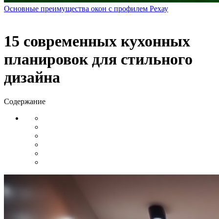
Основные преимущества окон с профилем Рехау
15 современных кухонных
планировок для стильного
дизайна
Содержание