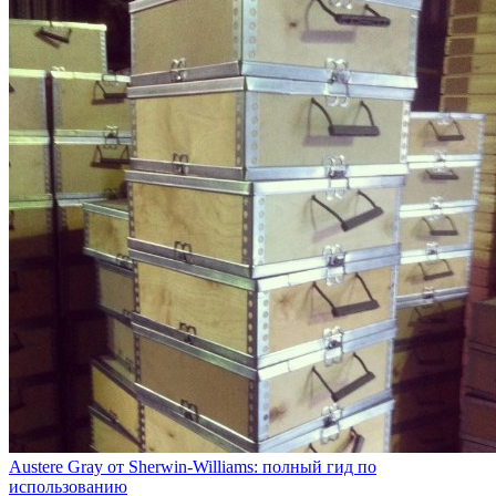
Austere Gray от Sherwin-Williams: полный гид по
использованию