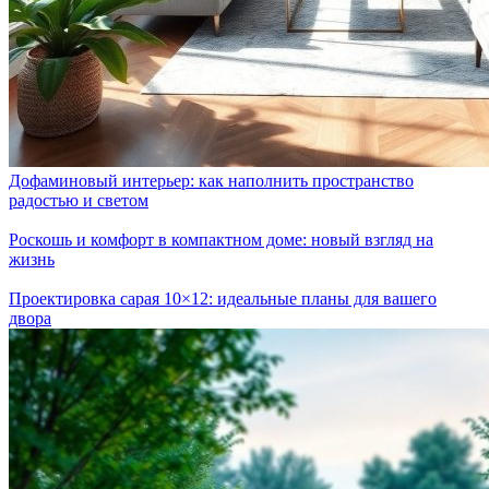
Дофаминовый интерьер: как наполнить пространство
радостью и светом
Роскошь и комфорт в компактном доме: новый взгляд на
жизнь
Проектировка сарая 10×12: идеальные планы для вашего
двора