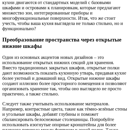
кухни двигаются от стандартных моделий с базовыми
шкафами и островами к планировкам, которые предлагают
множество зон, интегрированные приборы и
многофункциональные поверхности. Итак, что же стоит
учесть, чтобы ваша кухня выглядела не только стильно, но и
функционально?
Преобразование пространства через открытые
нижние шкафы
Один из основных акцентов новых дизайнов – это
использование открытых нижних секций для хранения.
Вместо традиционных закрытых шкафов, открытые полки
дают возможность показать кухонную утварь, придавая кухне
более уютный и домашний вид. Открытые нижние шкафы
создают иллюзию более просторного помещения и позволяют
организовать хранение так, чтобы оно выглядело не просто
практично, а также стильно.
Следует также учитывать использование материалов.
Например, контрастные цвета, такие как тёмно-зелёные стены
и угольные шкафы, добавят глубины и поможет
сбалансировать белоснежные столешницы. Попробуйте
использовать изогнутые опорные кронштейны для более
плавного перехода между фартуком и зоной полок. Также