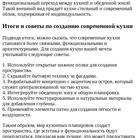
функциональный переход между кухней и обеденной зоной.
Такой внешний вид придаёт кухне стильный и современный
облик, подчеркивая её индивидуальность.
Итоги и советы по созданию современной кухни
Подводя итоги, можно сказать, что современные кухни
становятся более связными, функциональными и
архитектурными. Для создания кухни вашей мечты
учитывайте следующие советы:
1. Используйте открытые нижние полки для создания
пространства.
2. Скрывайте бытовую технику за фасадами.
3. Разрабатывайте концепцию с акцентом на остров, который
служит централизованной частью кухни.
4. Интегрируйте обеденную зону в общую планировку.
5. Используйте текстурированные и натуральные материалы
для добавления глубины.
6. Применяйте элементы патио для создания лёгкости и
воздушности.
Таким образом, мир кухонных планировок создаст
пространство, где эстетика и функциональность будут
переплетаться, предлагая вам лучшее, что может предоставить