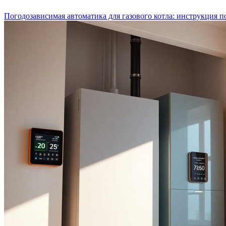
Погодозависимая автоматика для газового котла: инструкция п