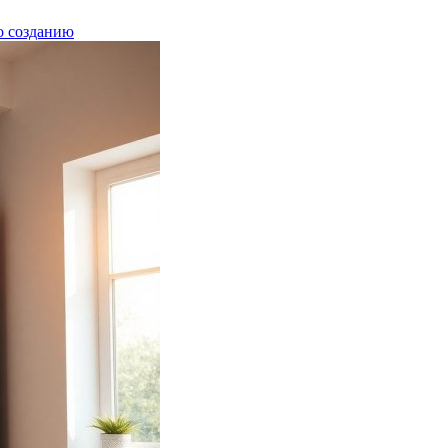
о созданию