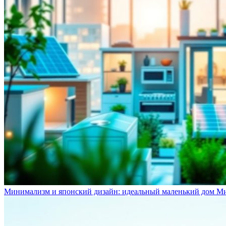
Минимализм и японский дизайн: идеальный маленький дом М