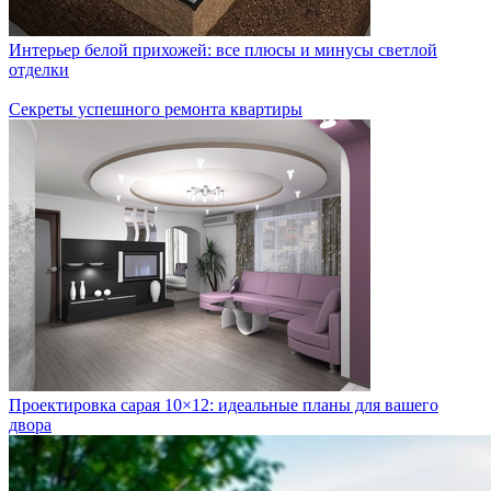
Интерьер белой прихожей: все плюсы и минусы светлой
отделки
Секреты успешного ремонта квартиры
Проектировка сарая 10×12: идеальные планы для вашего
двора