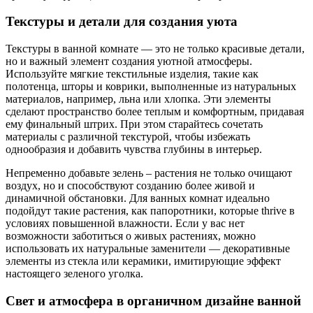
Текстуры и детали для создания уюта
Текстуры в ванной комнате — это не только красивые детали,
но и важный элемент создания уютной атмосферы.
Используйте мягкие текстильные изделия, такие как
полотенца, шторы и коврики, выполненные из натуральных
материалов, например, льна или хлопка. Эти элементы
сделают пространство более теплым и комфортным, придавая
ему финальный штрих. При этом старайтесь сочетать
материалы с различной текстурой, чтобы избежать
однообразия и добавить чувства глубины в интерьер.
Непременно добавьте зелень – растения не только очищают
воздух, но и способствуют созданию более живой и
динамичной обстановки. Для ванных комнат идеально
подойдут такие растения, как папоротники, которые thrive в
условиях повышенной влажности. Если у вас нет
возможности заботиться о живых растениях, можно
использовать их натуральные заменители — декоративные
элементы из стекла или керамики, имитирующие эффект
настоящего зеленого уголка.
Свет и атмосфера в органичном дизайне ванной