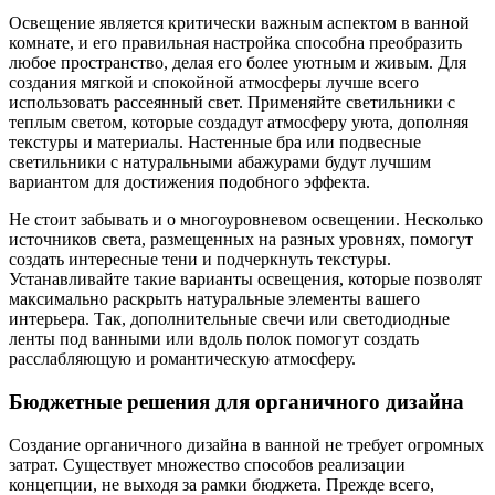
Освещение является критически важным аспектом в ванной
комнате, и его правильная настройка способна преобразить
любое пространство, делая его более уютным и живым. Для
создания мягкой и спокойной атмосферы лучше всего
использовать рассеянный свет. Применяйте светильники с
теплым светом, которые создадут атмосферу уюта, дополняя
текстуры и материалы. Настенные бра или подвесные
светильники с натуральными абажурами будут лучшим
вариантом для достижения подобного эффекта.
Не стоит забывать и о многоуровневом освещении. Несколько
источников света, размещенных на разных уровнях, помогут
создать интересные тени и подчеркнуть текстуры.
Устанавливайте такие варианты освещения, которые позволят
максимально раскрыть натуральные элементы вашего
интерьера. Так, дополнительные свечи или светодиодные
ленты под ванными или вдоль полок помогут создать
расслабляющую и романтическую атмосферу.
Бюджетные решения для органичного дизайна
Создание органичного дизайна в ванной не требует огромных
затрат. Существует множество способов реализации
концепции, не выходя за рамки бюджета. Прежде всего,