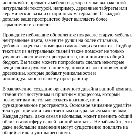
используйте предметы мебели и декора с ярко выраженной
натуральной текстурой, например, деревяные табуреты или
керамические вазы из вторичных материалов. С каждой
деталью ваше пространство будет выглядеть более
гармонично и стильно.
Проведите небольшие обновления: покрасьте старую мебель в
нейтральные цвета, замените ручки на более стильные,
добавьте акценты с помощью самоклеящихся плиток. Подбор
текстиля из натуральных тканей также поможет не только
улучшить восприятие пространства, но и понизить общий
бюджет. Вы также можете попробовать сделать некоторые
вещи своими руками, например, полки из восстановленной
древесины, которые добавят уникальности и
индивидуальности вашему пространству.
В заключение, создание органичного дизайна ванной комнаты
становится доступным и приятным процессом, который
позволит вам не только создать красивое, но и
функциональное пространство. Основное внимание уделяйте
текстуре, цветам и качественным натуральным материалам.
Каждая деталь, даже самая небольшая, может изменить общий
облик и атмосферу вашей ванной комнаты. Не забывайте, что
даже небольшие изменения могут существенно повлиять на
общий стиль и уют вашего дома.