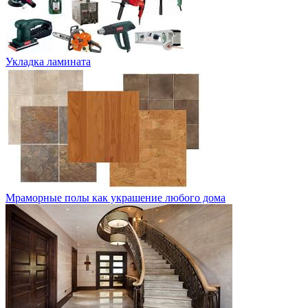
Укладка ламината
Мраморные полы как украшение любого дома