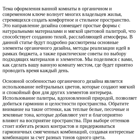
Тема оформления ванной комнаты в органичном и
современном ключе волнует многих владельцев жилья,
стремящихся создать комфортное и стильное пространство.
Это направление дизайна совмещает простые формы с
натуральными материалами и мягкой цветовой палитрой, что
способствует созданию тихой, расслабляющей атмосферы. В
данной статье будут подробно рассмотрены основные
элементы органичного дизайна, методы реализации идей в
рамках бюджета, а также практические советы по выбору
подходящих материалов и элементов. Мы поделимся с вами,
как сделать вашу ванную комнату местом, где будет приятно
проводить время каждый день.
Основной особенностью органичного дизайна является
использование нейтральных цветов, которые создают мягкий
и спокойный фон для других элементов интерьера.
Использование палитры, вдохновленной природой, позволяет
добиться гармонии и целостности пространства. Обратите
внимание на такие оттенки, как теплые белые, песочные и
земляные тона, которые добавляют уют и благоприятно
влияют на восприятие пространства. При выборе оттенков
стоит избегать резких контрастов и придерживаться
гармоничных смягченных комбинаций, создавая интересные
комбинации за счет разных тонов одного цвета.