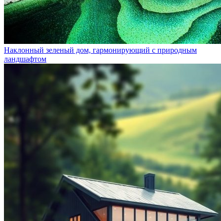
Наклонный зеленый дом, гармонирующий с природным
ландшафтом