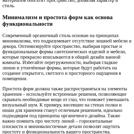
материалов обогатит пространство, добавляя характер и
стиль.
Минимализм и простота форм как основа
функциональности
Современный органичный стиль основан на принципах
минимализма, что подразумевает отсутствие лишней мебели и
декора. Оптимизируйте пространство, выбирая простые и
функциональные формы сантехнических изделий и мебели,
которые прекрасно вписываются в общий дизайн ванной
комнаты. Избегайте перегруженности, выбирая гладкие
линии и утончённые формы, которые будут работать на
создание открытого, светлого и просторного ощущения в
помещении.
Простота форм должна также распространяться на элементы
хранения – используйте встроенные решения, позволяющие
скрывать необходимые вещи от глаз, что поможет уменьшить
визуальный шум. К примеру, висевшие на стенах полки и
ниши для хранения станут отличным решением, идеально
подходящим под принципы органичного дизайна. Также
важно помнить про чистоту линий – горизонтальные
плоскости и минималистичные детали позволят ощутить
простоту и функциональность вашего пространства.