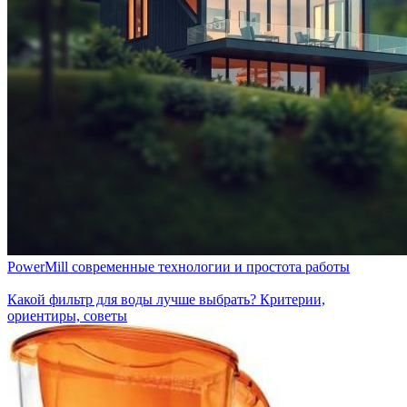
PowerMill современные технологии и простота работы
Какой фильтр для воды лучше выбрать? Критерии,
ориентиры, советы