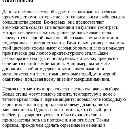
Окантовкой
Данная цветовая гамма обладает несколькими ключевыми
преимуществами, которые делают ее идеальным выбором для
большинства домов. Во-первых, она предоставляет
возможность создать впечатляющий визуальный контраст,
который выделяет архитектурные детали. Белые стены
чередуются с черной окантовкой, создавая четкие линии и
подчеркивая геометрию здания. Во-вторых, универсальность
этой цветовой схемы имеет огромное значение: она подходит
практически для любого архитектурного стиля. Даже
разнообразие текстур, используемых в отделке, прекрасно
сочетается с этой комбинацией. Например, вы можете
дополнить свой дом деревянными, каменными или
металлическими элементами, которые подойдут к черной
окантовке, придавая всему дизайну завершенный вид.
Нельзя не отметить и практические аспекты такого выбора.
Белые стены могут помочь снизить температуру в доме в
теплое время года, а черные акценты добавляют необходимую
вариацию в палитру, придавая общему дизайну шик и
завершенность. Однако стоит помнить, что белый цвет
требует регулярного ухода, чтобы сохранять свою
привлекательность на протяжении многих лет. Таким
образом, прежде чем сделать серьезные изменения в