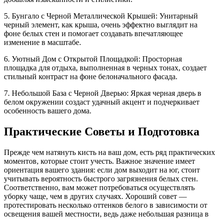
5. Бунгало с Черной Металлической Крышей: Унитарный
черный элемент, как крыша, очень эффектно выглядит на
фоне белых стен и помогает создавать впечатляющее
изменение в масштабе.
6. Уютный Дом с Открытой Площадкой: Просторная
площадка для отдыха, выполненная в черных тонах, создает
стильный контраст на фоне белоначального фасада.
7. Небольшой База с Черной Дверью: Яркая черная дверь в
белом окружении создаст удачный акцент и подчеркивает
особенность вашего дома.
Практические Советы и Подготовка
Прежде чем натянуть кисть на ваш дом, есть ряд практических
моментов, которые стоит учесть. Важное значение имеет
ориентация вашего здания: если дом выходит на юг, стоит
учитывать вероятность быстрого загрязнения белых стен.
Соответственно, вам может потребоваться осуществлять
уборку чаще, чем в других случаях. Хороший совет —
протестировать несколько оттенков белого в зависимости от
освещения вашей местности, ведь даже небольшая разница в