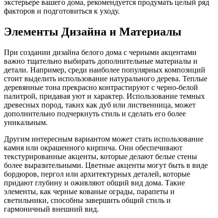
экстерьере вашего дома, рекомендуется продумать целый ряд
факторов и подготовиться к уходу.
Элементы Дизайна и Материалы
При создании дизайна белого дома с черными акцентами
важно тщательно выбирать дополнительные материалы и
детали. Например, среди наиболее популярных композиций
стоит выделить использование натурального дерева. Теплые
деревянные тона прекрасно контрастируют с черно-белой
палитрой, придавая уют и характер. Использование темных
древесных пород, таких как дуб или лиственница, может
дополнительно подчеркнуть стиль и сделать его более
уникальным.
Другим интересным вариантом может стать использование
камня или окрашенного кирпича. Они обеспечивают
текстурированные акценты, которые делают белые стены
более выразительными. Цветные акценты могут быть в виде
бордюров, пергол или архитектурных деталей, которые
придают глубину и оживляют общий вид дома. Такие
элементы, как черные кованые ограды, парапеты и
светильники, способны завершить общий стиль и
гармоничный внешний вид.