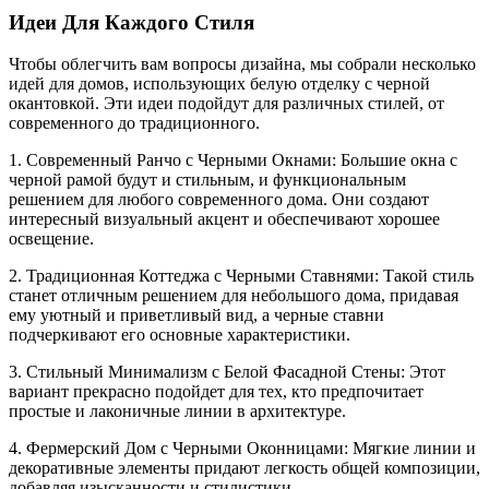
Идеи Для Каждого Стиля
Чтобы облегчить вам вопросы дизайна, мы собрали несколько
идей для домов, использующих белую отделку с черной
окантовкой. Эти идеи подойдут для различных стилей, от
современного до традиционного.
1. Современный Ранчо с Черными Окнами: Большие окна с
черной рамой будут и стильным, и функциональным
решением для любого современного дома. Они создают
интересный визуальный акцент и обеспечивают хорошее
освещение.
2. Традиционная Коттеджа с Черными Ставнями: Такой стиль
станет отличным решением для небольшого дома, придавая
ему уютный и приветливый вид, а черные ставни
подчеркивают его основные характеристики.
3. Стильный Минимализм с Белой Фасадной Стены: Этот
вариант прекрасно подойдет для тех, кто предпочитает
простые и лаконичные линии в архитектуре.
4. Фермерский Дом с Черными Оконницами: Мягкие линии и
декоративные элементы придают легкость общей композиции,
добавляя изысканности и стилистики.