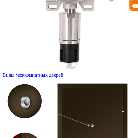
Виды межкомнатных дверей