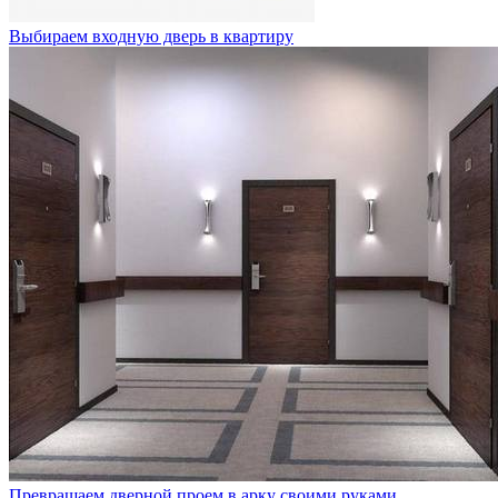
Выбираем входную дверь в квартиру
Превращаем дверной проем в арку своими руками