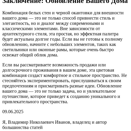
Заключение: Обновление Вашего Дома
Комбинация белых стен и черной окантовки для внешности
вашего дома — это не только способ привнести стиль и
элегантность, но и диалог между современными и
классическими элементами. Вне зависимости от
архитектурного стиля, эта простая, но эффектная палитра
будет актуальна долгие годы. Если вы не готовы к полному
обновлению, начните с небольших элементов, таких как
светильники или оконные рамы, которые очень быстро
освежат общий облик дома.
Если вы рассматриваете возможность продажи или
долгосрочного проживания в вашем доме, эта цветовая
комбинация создаст комфортное и стильное пространство. Не
стесняйтесь экспериментировать, прислушиваться к своим
предпочтениям и присматривать разные идеи. Обновление
вашего дома — это не только задача, но и увлекательное
путешествие, которое приведет к созданию уникального и
привлекательного пространства.
09.06.2025
Я, Владимир Николаевич Иванов, владелец и автор
большинства статей