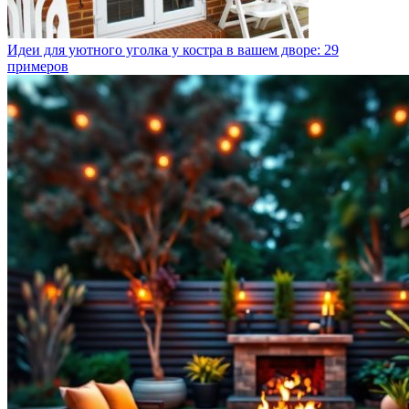
Идеи для уютного уголка у костра в вашем дворе: 29
примеров