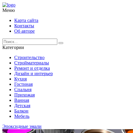
Меню
Карта сайта
Контакты
Об авторе
Категории
Строительство
Стройматериалы
Ремонт и отделка
Дизайн и интерьер
Кухня
Гостиная
Спальня
Прихожая
Ванная
Детская
Балкон
Мебель
Эпоксидные эмали