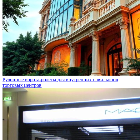
Рулонные ворота-ролеты для внутренних павильонов
торговых центров