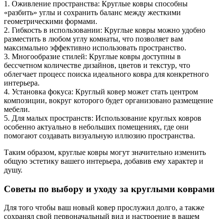
1. Оживление пространства: Круглые ковры способны
«разбить» углы и сохранить баланс между жесткими
геометрическими формами.
2. Гибкость в использовании: Круглые ковры можно удобно
разместить в любом углу комнаты, что позволяет вам
максимально эффективно использовать пространство.
3. Многообразие стилей: Круглые ковры доступны в
бессчетном количестве дизайнов, цветов и текстур, что
облегчает процесс поиска идеального ковра для конкретного
интерьера.
4. Установка фокуса: Круглый ковер может стать центром
композиции, вокруг которого будет организовано размещение
мебели.
5. Для малых пространств: Использование круглых ковров
особенно актуально в небольших помещениях, где они
помогают создавать визуальную иллюзию пространства.
Таким образом, круглые ковры могут значительно изменить
общую эстетику вашего интерьера, добавив ему характер и
душу.
Советы по выбору и уходу за круглыми коврами
Для того чтобы ваш новый ковер прослужил долго, а также
сохранял свой первоначальный вид и настроение в вашем