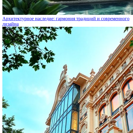
Архитектурное наследие: гармония традиций и современного
дизайна