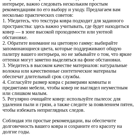
интерьере, важно следовать нескольким простым
рекомендациям по его выбору и уходу. Предлагаем вам
несколько практических советов:
1. Убедитесь, что текстура ковра подходит для заданного
пространства: здесь важно учитывать, где будет находиться
ковер — в зоне высокой проходимости или уютной
обстановке.
2. Обратите внимание на цветовую гамму: выбирайте
запоминающиеся цвета, которые поддерживают общую
палитру вашего интерьера, но не забывайте о том, что яркие
оттенки могут заметно выделяться на фоне обстановки.
3. Убедитесь в высоком качестве материалов: натуральные
волокна или качественные синтетические материалы
обеспечат длительный срок службы.
4. Согласуйте размер ковра с размерами комнаты и
предметами мебели, чтобы ковер не выглядел неуместным
или слишком малым.
5. Регулярно очищайте ковер: используйте пылесос для
удаления пыли и грязи, а также следите за появлением пятен,
чтобы избежать неприглядных следов.
Соблюдая эти простые рекомендации, вы обеспечите
долговечность вашего ковра и сохраните его красоту на
долгие годы.