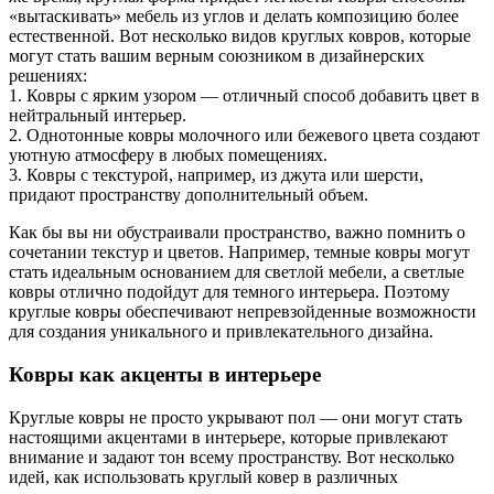
«вытаскивать» мебель из углов и делать композицию более
естественной. Вот несколько видов круглых ковров, которые
могут стать вашим верным союзником в дизайнерских
решениях:
1. Ковры с ярким узором — отличный способ добавить цвет в
нейтральный интерьер.
2. Однотонные ковры молочного или бежевого цвета создают
уютную атмосферу в любых помещениях.
3. Ковры с текстурой, например, из джута или шерсти,
придают пространству дополнительный объем.
Как бы вы ни обустраивали пространство, важно помнить о
сочетании текстур и цветов. Например, темные ковры могут
стать идеальным основанием для светлой мебели, а светлые
ковры отлично подойдут для темного интерьера. Поэтому
круглые ковры обеспечивают непревзойденные возможности
для создания уникального и привлекательного дизайна.
Ковры как акценты в интерьере
Круглые ковры не просто укрывают пол — они могут стать
настоящими акцентами в интерьере, которые привлекают
внимание и задают тон всему пространству. Вот несколько
идей, как использовать круглый ковер в различных