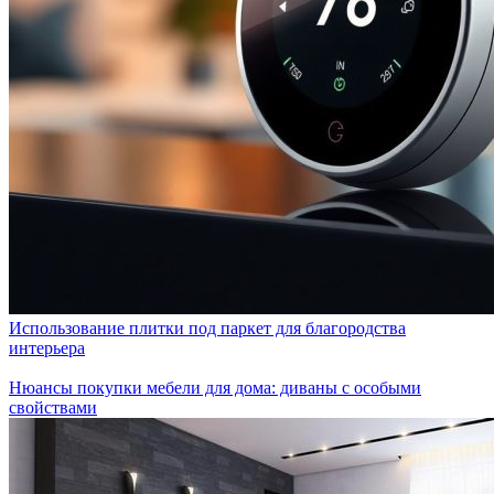
Использование плитки под паркет для благородства
интерьера
Нюансы покупки мебели для дома: диваны с особыми
свойствами