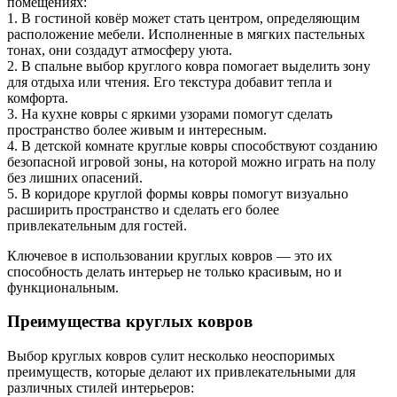
помещениях:
1. В гостиной ковёр может стать центром, определяющим
расположение мебели. Исполненные в мягких пастельных
тонах, они создадут атмосферу уюта.
2. В спальне выбор круглого ковра помогает выделить зону
для отдыха или чтения. Его текстура добавит тепла и
комфорта.
3. На кухне ковры с яркими узорами помогут сделать
пространство более живым и интересным.
4. В детской комнате круглые ковры способствуют созданию
безопасной игровой зоны, на которой можно играть на полу
без лишних опасений.
5. В коридоре круглой формы ковры помогут визуально
расширить пространство и сделать его более
привлекательным для гостей.
Ключевое в использовании круглых ковров — это их
способность делать интерьер не только красивым, но и
функциональным.
Преимущества круглых ковров
Выбор круглых ковров сулит несколько неоспоримых
преимуществ, которые делают их привлекательными для
различных стилей интерьеров: