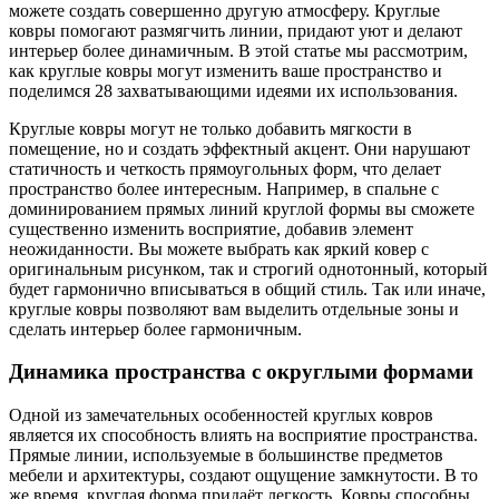
можете создать совершенно другую атмосферу. Круглые
ковры помогают размягчить линии, придают уют и делают
интерьер более динамичным. В этой статье мы рассмотрим,
как круглые ковры могут изменить ваше пространство и
поделимся 28 захватывающими идеями их использования.
Круглые ковры могут не только добавить мягкости в
помещение, но и создать эффектный акцент. Они нарушают
статичность и четкость прямоугольных форм, что делает
пространство более интересным. Например, в спальне с
доминированием прямых линий круглой формы вы сможете
существенно изменить восприятие, добавив элемент
неожиданности. Вы можете выбрать как яркий ковер с
оригинальным рисунком, так и строгий однотонный, который
будет гармонично вписываться в общий стиль. Так или иначе,
круглые ковры позволяют вам выделить отдельные зоны и
сделать интерьер более гармоничным.
Динамика пространства с округлыми формами
Одной из замечательных особенностей круглых ковров
является их способность влиять на восприятие пространства.
Прямые линии, используемые в большинстве предметов
мебели и архитектуры, создают ощущение замкнутости. В то
же время, круглая форма придаёт легкость. Ковры способны