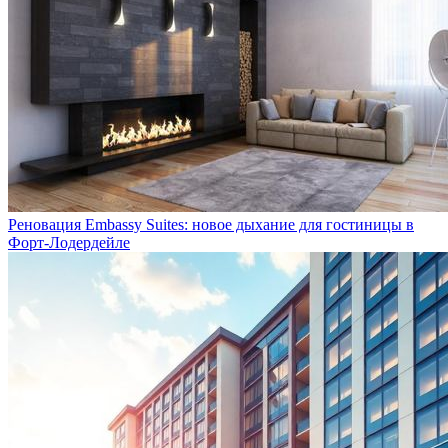
Реновация Embassy Suites: новое дыхание для гостиницы в
Форт-Лодердейле