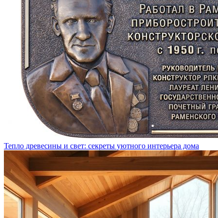
Тепло древесины и свет: секреты уютного интерьера дома