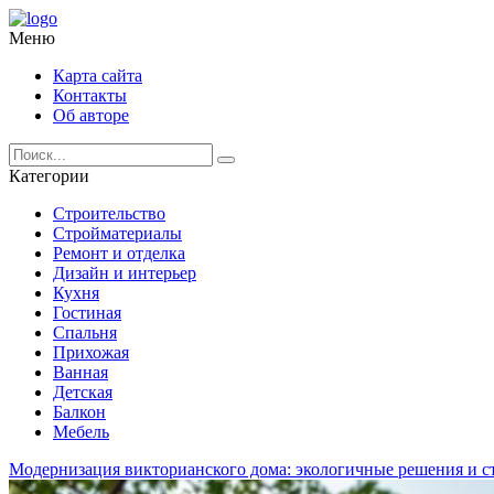
Меню
Карта сайта
Контакты
Об авторе
Категории
Строительство
Стройматериалы
Ремонт и отделка
Дизайн и интерьер
Кухня
Гостиная
Спальня
Прихожая
Ванная
Детская
Балкон
Мебель
Модернизация викторианского дома: экологичные решения и с