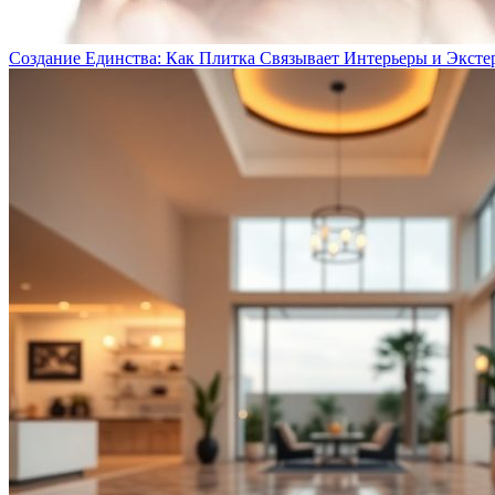
Создание Единства: Как Плитка Связывает Интерьеры и Эксте