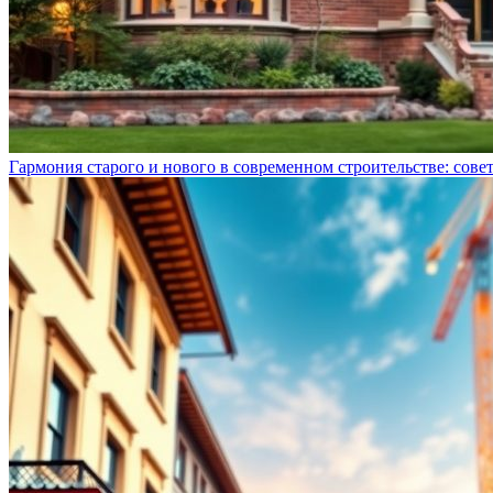
Гармония старого и нового в современном строительстве: сове