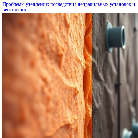
Проблемы утепления: последствия неправильных установок и
вентиляции