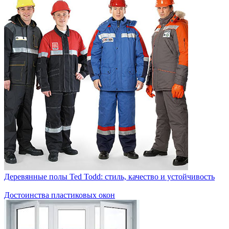
Деревянные полы Ted Todd: стиль, качество и устойчивость
Достоинства пластиковых окон