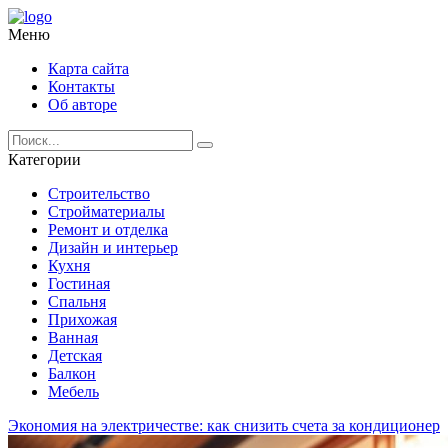
Меню
Карта сайта
Контакты
Об авторе
Категории
Строительство
Стройматериалы
Ремонт и отделка
Дизайн и интерьер
Кухня
Гостиная
Спальня
Прихожая
Ванная
Детская
Балкон
Мебель
Экономия на электричестве: как снизить счета за кондиционер