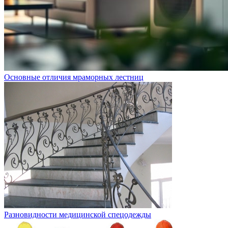
Основные отличия мраморных лестниц
Разновидности медицинской спецодежды