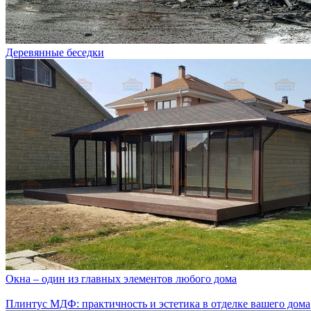
Деревянные беседки
Окна – один из главных элементов любого дома
Плинтус МДФ: практичность и эстетика в отделке вашего дома