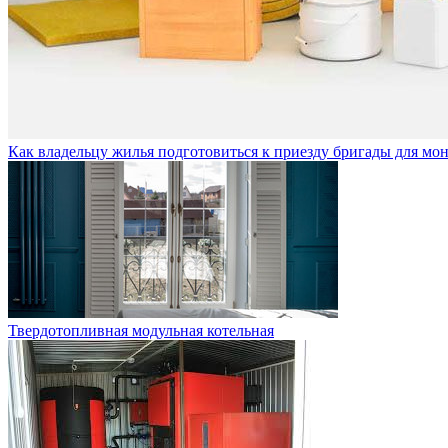
Как владельцу жилья подготовиться к приезду бригады для мо
Твердотопливная модульная котельная