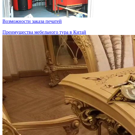
Возможности заказа печатей
Преимущества мебельного тура в Китай