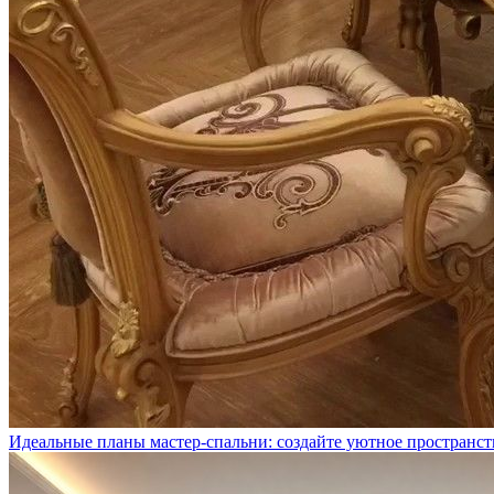
Идеальные планы мастер-спальни: создайте уютное пространст