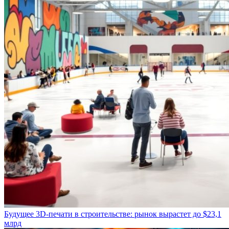
Будущее 3D-печати в строительстве: рынок вырастет до $23,1
млрд