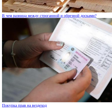
В чем разница между строганной и обрезной досками?
Покупка прав на вездеход