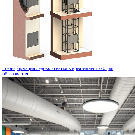
Трансформация ледового катка в креативный хаб для
образования