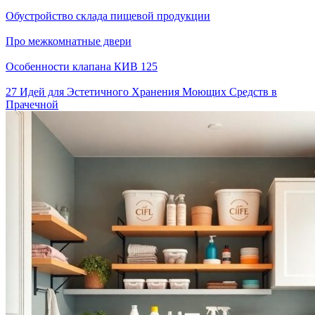
Обустройство склада пищевой продукции
Про межкомнатные двери
Особенности клапана КИВ 125
27 Идей для Эстетичного Хранения Моющих Средств в
Прачечной