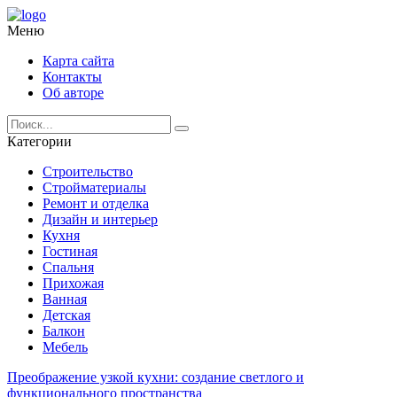
Меню
Карта сайта
Контакты
Об авторе
Категории
Строительство
Стройматериалы
Ремонт и отделка
Дизайн и интерьер
Кухня
Гостиная
Спальня
Прихожая
Ванная
Детская
Балкон
Мебель
Преображение узкой кухни: создание светлого и
функционального пространства