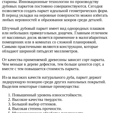
старины. Инновационные технологии по производству
дубовых паркетов постоянно совершенствуются. Сегодня
позволяется создать паркет идеальной геометрических форм.
В период укладки на неровные поверхности можно избегать
любых неровностей и образования зазоров среди деталей.
Штучный дубовый паркет имеет вид однородных плашков
или небольших прямоугольных дощечек. Главным отличием
от массивных досок является применение в малогабаритных
помещениях или в комнатах со сложной планировкой.
Самыми практичными являются конструкции, которые
обладают шириной пятьдесят миллиметров.
От качества применяемой древесины зависит сорт паркета.
Чем меньше в дереве дефектов, тем больше ценится сорт, а
вместе с тем повышается стоимость паркета.
Из-за высоких качеств натурального дуба, паркет держит
лидирующую позицию среди других напольных покрытий.
Выделим некоторые главные преимущества:
Повышенный уровень износостойкости.
Высокие качества твердости.
Большой выбор оттенков.
Высокая степень прочности.