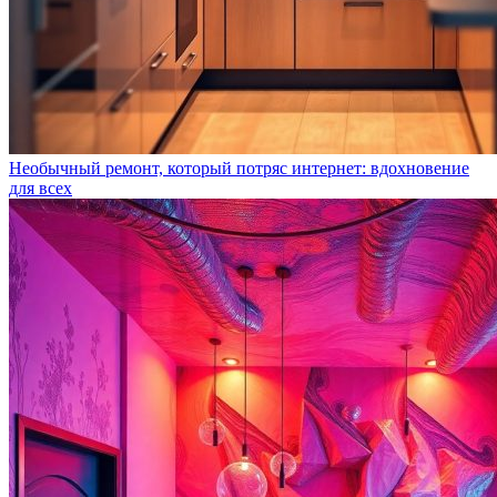
Необычный ремонт, который потряс интернет: вдохновение
для всех