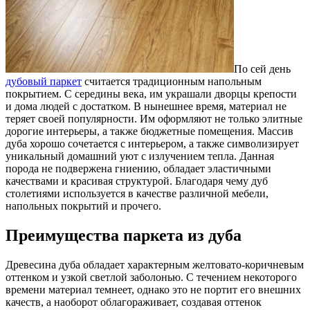
По сей день
дубовый паркет
считается традиционным напольным
покрытием.
С середины века, им украшали дворцы крепости
и дома людей с достатком. В нынешнее время, материал не
теряет своей популярности. Им оформляют не только элитные
дорогие интерьеры, а также бюджетные помещения. Массив
дуба хорошо сочетается с интерьером, а также символизирует
уникальный домашний уют с излучением тепла. Данная
порода не подвержена гниению, обладает эластичными
качествами и красивая структурой. Благодаря чему дуб
столетиями используется в качестве различной мебели,
напольных покрытий и прочего.
Преимущества паркета из дуба
Древесина дуба обладает характерным желтовато-коричневым
оттенком и узкой светлой заболонью. С течением некоторого
времени материал темнеет, однако это не портит его внешних
качеств, а наоборот облагораживает, создавая оттенок