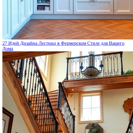
27 Идей Дизайна Лестниц в Фермерском Стиле для Вашего
Дома