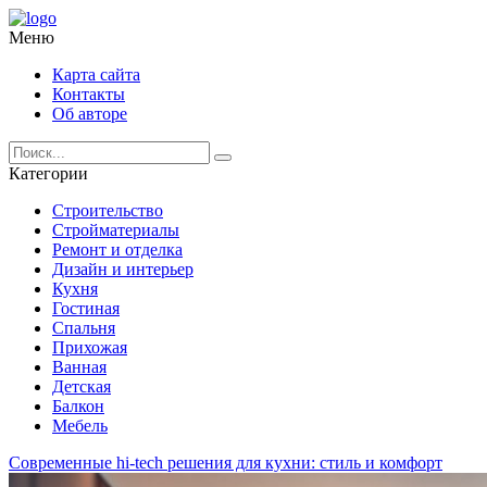
Меню
Карта сайта
Контакты
Об авторе
Категории
Строительство
Стройматериалы
Ремонт и отделка
Дизайн и интерьер
Кухня
Гостиная
Спальня
Прихожая
Ванная
Детская
Балкон
Мебель
Современные hi-tech решения для кухни: стиль и комфорт