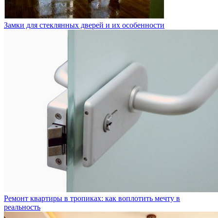
Замки для стеклянных дверей и их особенности
Ремонт квартиры в тропиках: как воплотить мечту в
реальность