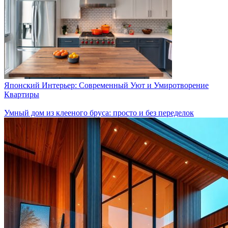
Японский Интерьер: Современный Уют и Умиротворение
Квартиры
Умный дом из клееного бруса: просто и без переделок