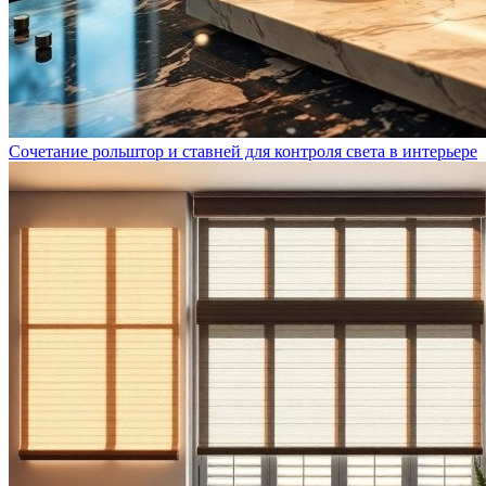
Сочетание рольштор и ставней для контроля света в интерьере