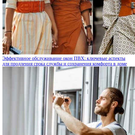
Эффективное обслуживание окон ПВХ: ключевые аспекты
для продления срока службы и сохранения комфорта в доме