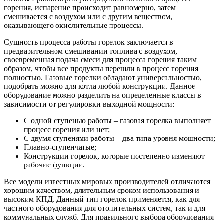
горения, испарение происходит равномерно, затем
смешивается с воздухом или с другим веществом,
оказывающего окислительные процессы.
Сущность процесса работы горелок заключается в
предварительном смешивании топлива с воздухом,
своевременная подача смеси для процесса горения таким
образом, чтобы все продукты перешли в процесс горения
полностью. Газовые горелки обладают универсальностью,
подобрать можно для котла любой конструкции. Данное
оборудование можно разделить на определенные классы в
зависимости от регулировки выходной мощности:
С одной ступенью работы – газовая горелка выполняет
процесс горения или нет;
С двумя ступенями работы – два типа уровня мощности;
Плавно-ступенчатые;
Конструкции горелок, которые постепенно изменяют
рабочие функции.
Все модели известных мировых производителей отличаются
хорошим качеством, длительным сроком использования и
высоким КПД. Данный тип горелок применяется, как для
частного оборудования для отопительных систем, так и для
коммунальных служб. Для правильного выбора оборудования