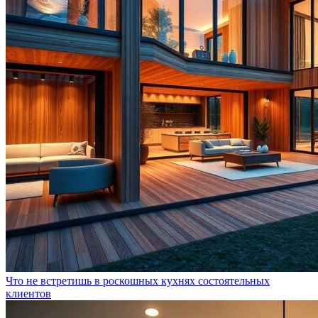
Что не встретишь в роскошных кухнях состоятельных
клиентов