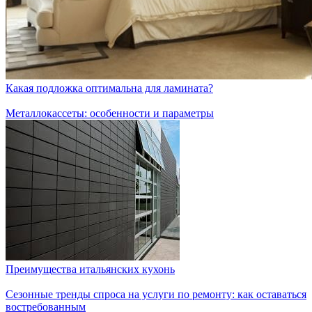
Какая подложка оптимальна для ламината?
Металлокассеты: особенности и параметры
Преимущества итальянских кухонь
Сезонные тренды спроса на услуги по ремонту: как оставаться
востребованным