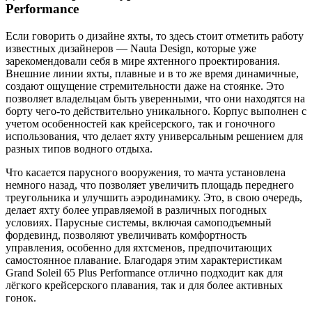
Performance
Если говорить о дизайне яхты, то здесь стоит отметить работу
известных дизайнеров — Nauta Design, которые уже
зарекомендовали себя в мире яхтенного проектирования.
Внешние линии яхты, плавные и в то же время динамичные,
создают ощущение стремительности даже на стоянке. Это
позволяет владельцам быть уверенными, что они находятся на
борту чего-то действительно уникального. Корпус выполнен с
учетом особенностей как крейсерского, так и гоночного
использования, что делает яхту универсальным решением для
разных типов водного отдыха.
Что касается парусного вооружения, то мачта установлена
немного назад, что позволяет увеличить площадь переднего
треугольника и улучшить аэродинамику. Это, в свою очередь,
делает яхту более управляемой в различных погодных
условиях. Парусные системы, включая самоподъемный
фордевинд, позволяют увеличивать комфортность
управления, особенно для яхтсменов, предпочитающих
самостоянное плавание. Благодаря этим характеристикам
Grand Soleil 65 Plus Performance отлично подходит как для
лёгкого крейсерского плавания, так и для более активных
гонок.