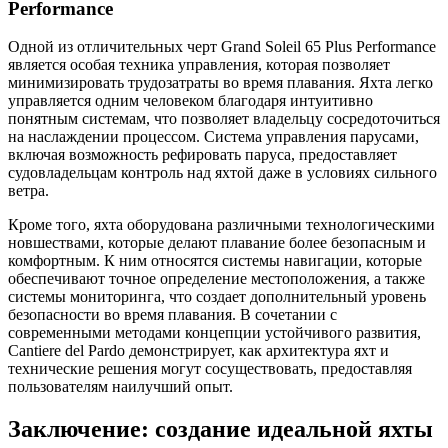
Performance
Одной из отличительных черт Grand Soleil 65 Plus Performance
является особая техника управления, которая позволяет
минимизировать трудозатраты во время плавания. Яхта легко
управляется одним человеком благодаря интуитивно
понятным системам, что позволяет владельцу сосредоточиться
на наслаждении процессом. Система управления парусами,
включая возможность рефировать паруса, предоставляет
судовладельцам контроль над яхтой даже в условиях сильного
ветра.
Кроме того, яхта оборудована различными технологическими
новшествами, которые делают плавание более безопасным и
комфортным. К ним относятся системы навигации, которые
обеспечивают точное определение местоположения, а также
системы мониторинга, что создает дополнительный уровень
безопасности во время плавания. В сочетании с
современными методами концепции устойчивого развития,
Cantiere del Pardo демонстрирует, как архитектура яхт и
технические решения могут сосуществовать, предоставляя
пользователям наилучший опыт.
Заключение: создание идеальной яхты