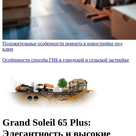
Положительные особенности ремонта в новостройке под
ключ
Особенности способа ГНБ в городской и сельской застройке
Grand Soleil 65 Plus:
Элегантность и высокие