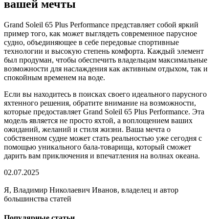
вашей мечты
Grand Soleil 65 Plus Performance представляет собой яркий
пример того, как может выглядеть современное парусное
судно, объединяющее в себе передовые спортивные
технологии и высокую степень комфорта. Каждый элемент
был продуман, чтобы обеспечить владельцам максимальные
возможности для наслаждения как активным отдыхом, так и
спокойным временем на воде.
Если вы находитесь в поисках своего идеального парусного
яхтенного решения, обратите внимание на возможности,
которые предоставляет Grand Soleil 65 Plus Performance. Эта
модель является не просто яхтой, а воплощением ваших
ожиданий, желаний и стиля жизни. Ваша мечта о
собственном судне может стать реальностью уже сегодня с
помощью уникального бала-товарища, который сможет
дарить вам приключения и впечатления на волнах океана.
02.07.2025
Я, Владимир Николаевич Иванов, владелец и автор
большинства статей
Популярные статьи