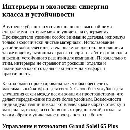
Интерьеры и экология: синергия
класса и устойчивости
Внутренее убранство яхты выполнено с высочайшими
стандартами, которые можно увидеть на суперъяхтах.
Производители уделили особое внимание деталям, используя
только экологически чистые материалы. Использование
устойчивой древесины, стеклопакетов для теплоизоляции, а
также водоэмульсионных красок говорит о заботе о природе и
значении устойчивого развития для компании. Параллельно с
этим, интерьеры не страдают от роскоши: отделка и
планировка кают созданы с акцентом на комфорт и
практичность.
Каюты были спроектированы так, чтобы обеспечить
максимальный комфорт для гостей. Салон был углублен для
улучшения связи между всеми жилыми пространствами, что
делает передвижение по яхте более удобным. Возможности
индивидуализации позволяют владельцам выбрать отделку и
материалы, исходя из собственных предпочтений, создавая
таким образом уникальное пространство на борту.
Управление и технологии Grand Soleil 65 Plus