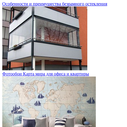
Особенности и преимущества безрамного остекления
Фотообои Карта мира для офиса и квартиры