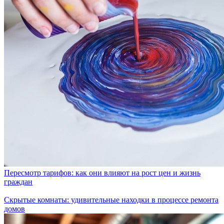
Пересмотр тарифов: как они влияют на рост цен и жизнь
граждан
Скрытые комнаты: удивительные находки в процессе ремонта
домов