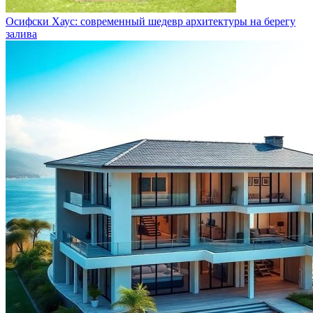
Осифски Хаус: современный шедевр архитектуры на берегу
залива