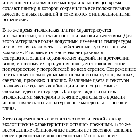
известно, что итальянские мастера и в настоящее время
создают плитку, в которой сохранились все положительные
качества старых традиций и сочетаются с инновационными
решениями.
В то же время итальянская плитка характеризуется
изысканностью, эффективностью и высоким качеством. Для
этого материала вполне допустимы изменения температуры
или высокая влажность — свойственные кухне и ванным
комнатам. Итальянским мастерам нет равных в
совершенствовании керамических изделий, на протяжении
веков, и поэтому их продукция пользуется такой высокой
популярностью у потребителей во всех странах. Современные
плитки значительно украшают полы и стены кухонь, ванных,
санузлов, прихожих и прочих. Различные цвета и текстуры
позволяют создавать комбинации и воплощать самые
сложные идеи в интерьере. Для производства плиток
итальянскими мастерами в течение длительного времени
использовались только натуральные материалы — песок и
глина.
Хотя современность изменила технологический фактор —
экологические характеристики остались прежними. В то же
время данные облицовочные изделия не перестают удивлять
своей прочностью и долговечностью. Использование