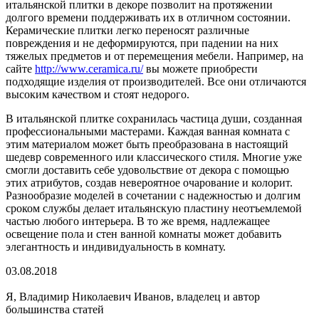
итальянской плитки в декоре позволит на протяжении
долгого времени поддерживать их в отличном состоянии.
Керамические плитки легко переносят различные
повреждения и не деформируются, при падении на них
тяжелых предметов и от перемещения мебели. Например, на
сайте
http://www.ceramica.ru/
вы можете приобрести
подходящие изделия от производителей. Все они отличаются
высоким качеством и стоят недорого.
В итальянской плитке сохранилась частица души, созданная
профессиональными мастерами. Каждая ванная комната с
этим материалом может быть преобразована в настоящий
шедевр современного или классического стиля. Многие уже
смогли доставить себе удовольствие от декора с помощью
этих атрибутов, создав невероятное очарование и колорит.
Разнообразие моделей в сочетании с надежностью и долгим
сроком службы делает итальянскую пластину неотъемлемой
частью любого интерьера. В то же время, надлежащее
освещение пола и стен ванной комнаты может добавить
элегантность и индивидуальность в комнату.
03.08.2018
Я, Владимир Николаевич Иванов, владелец и автор
большинства статей