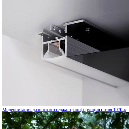
Модернизация дачного коттеджа: трансформация стиля 1970-х