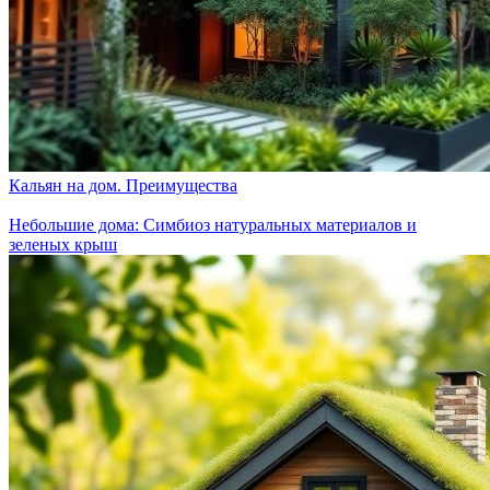
Кальян на дом. Преимущества
Небольшие дома: Симбиоз натуральных материалов и
зеленых крыш