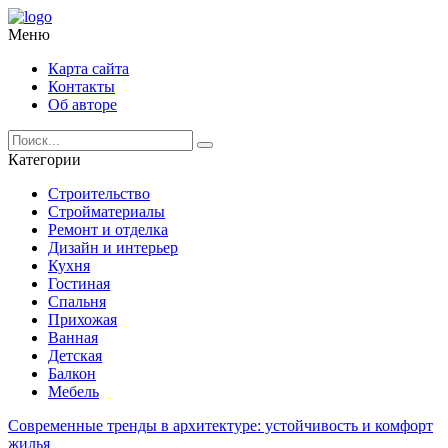
Меню
Карта сайта
Контакты
Об авторе
Категории
Строительство
Стройматериалы
Ремонт и отделка
Дизайн и интерьер
Кухня
Гостиная
Спальня
Прихожая
Ванная
Детская
Балкон
Мебель
Современные тренды в архитектуре: устойчивость и комфорт
жилья