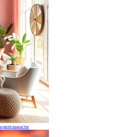
зводительности