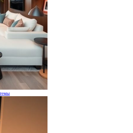
стемы