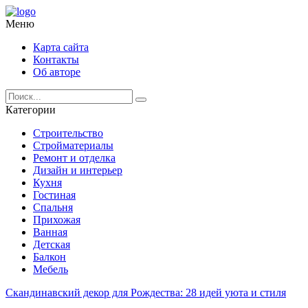
Меню
Карта сайта
Контакты
Об авторе
Категории
Строительство
Стройматериалы
Ремонт и отделка
Дизайн и интерьер
Кухня
Гостиная
Спальня
Прихожая
Ванная
Детская
Балкон
Мебель
Скандинавский декор для Рождества: 28 идей уюта и стиля