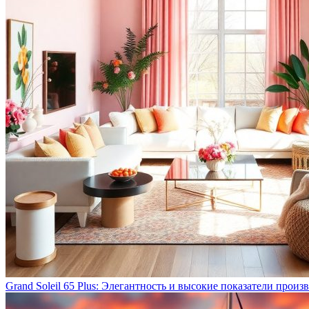
Grand Soleil 65 Plus: Элегантность и высокие показатели прои