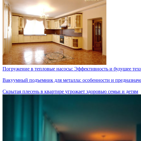
Погружение в тепловые насосы: Эффективность и будущее тех
Вакуумный подъемник для металла: особенности и предназнач
Скрытая плесень в квартире угрожает здоровью семьи и детям