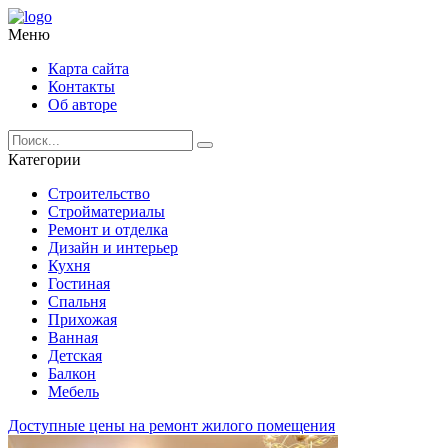
Меню
Карта сайта
Контакты
Об авторе
Категории
Строительство
Стройматериалы
Ремонт и отделка
Дизайн и интерьер
Кухня
Гостиная
Спальня
Прихожая
Ванная
Детская
Балкон
Мебель
Доступные цены на ремонт жилого помещения