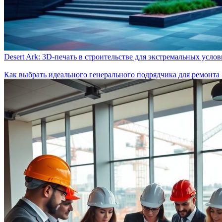
Desert Ark: 3D-печать в строительстве для экстремальных усло
Как выбрать идеального генерального подрядчика для ремонта