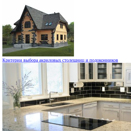
Критерии выбора акриловых столешниц и подоконников