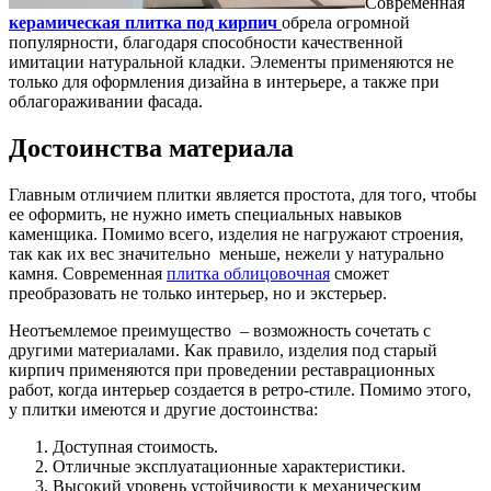
Современная
керамическая плитка под кирпич
обрела огромной
популярности, благодаря способности качественной
имитации натуральной кладки.
Элементы применяются не
только для оформления дизайна в интерьере, а также при
облагораживании фасада.
Достоинства материала
Главным отличием плитки является простота, для того, чтобы
ее оформить, не нужно иметь специальных навыков
каменщика. Помимо всего, изделия не нагружают строения,
так как их вес значительно меньше, нежели у натурально
камня. Современная
плитка облицовочная
сможет
преобразовать не только интерьер, но и экстерьер.
Неотъемлемое преимущество – возможность сочетать с
другими материалами. Как правило, изделия под старый
кирпич применяются при проведении реставрационных
работ, когда интерьер создается в ретро-стиле. Помимо этого,
у плитки имеются и другие достоинства:
Доступная стоимость.
Отличные эксплуатационные характеристики.
Высокий уровень устойчивости к механическим