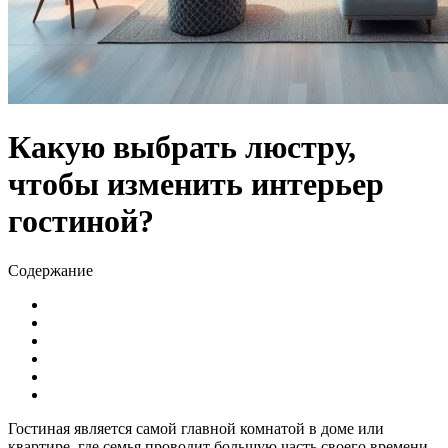
Какую выбрать люстру,
чтобы изменить интерьер
гостиной?
Содержание
Гостиная является самой главной комнатой в доме или
квартире, где семья проводит большую часть своего времени,