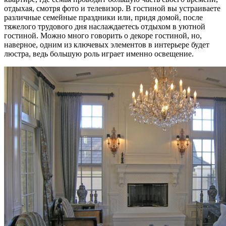
отдыхая, смотря фото и телевизор. В гостиной вы устраиваете
различные семейные праздники или, придя домой, после
тяжелого трудового дня наслаждаетесь отдыхом в уютной
гостиной. Можно много говорить о декоре гостиной, но,
наверное, одним из ключевых элементов в интерьере будет
люстра, ведь большую роль играет именно освещение.