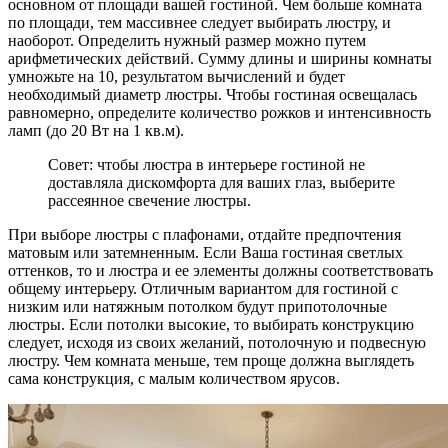
основном от площади вашей гостиной. Чем больше комната
по площади, тем массивнее следует выбирать люстру, и
наоборот. Определить нужный размер можно путем
арифметических действий. Сумму длины и ширины комнаты
умножьте на 10, результатом вычислений и будет
необходимый диаметр люстры. Чтобы гостиная освещалась
равномерно, определите количество рожков и интенсивность
ламп (до 20 Вт на 1 кв.м).
Совет: чтобы люстра в интерьере гостиной не
доставляла дискомфорта для ваших глаз, выберите
рассеянное свечение люстры.
При выборе люстры с плафонами, отдайте предпочтения
матовым или затемненным. Если Ваша гостиная светлых
оттенков, то и люстра и ее элементы должны соответствовать
общему интерьеру. Отличным вариантом для гостиной с
низким или натяжным потолком будут припотолочные
люстры. Если потолки высокие, то выбирать конструкцию
следует, исходя из своих желаний, потолочную и подвесную
люстру. Чем комната меньше, тем проще должна выглядеть
сама конструкция, с малым количеством ярусов.