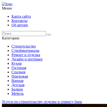
Меню
Карта сайта
Контакты
Об авторе
Категории
Строительство
Стройматериалы
Ремонт и отделка
Дизайн и интерьер
Кухня
Гостиная
Спальня
Прихожая
Ванная
Детская
Балкон
Мебель
Услуги по строительству, отделке и сервису бань