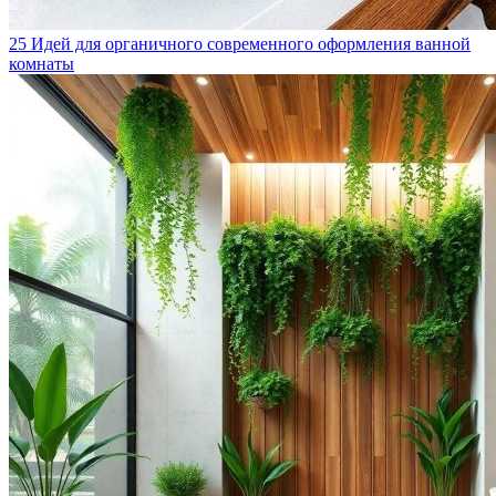
25 Идей для органичного современного оформления ванной
комнаты