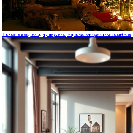
Новый взгляд на однушку: как рационально расставить мебель