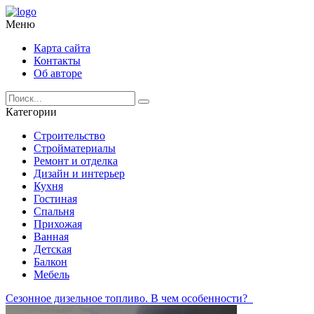
Меню
Карта сайта
Контакты
Об авторе
Категории
Строительство
Стройматериалы
Ремонт и отделка
Дизайн и интерьер
Кухня
Гостиная
Спальня
Прихожая
Ванная
Детская
Балкон
Мебель
Сезонное дизельное топливо. В чем особенности?