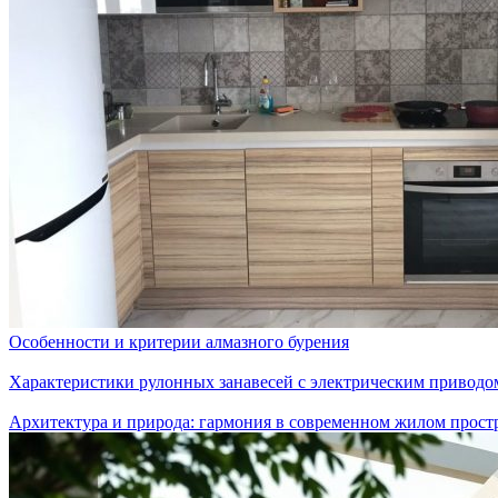
Особенности и критерии алмазного бурения
Характеристики рулонных занавесей с электрическим приводо
Архитектура и природа: гармония в современном жилом прост