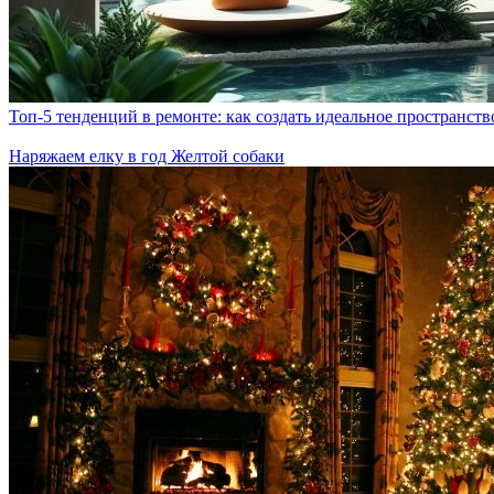
Топ-5 тенденций в ремонте: как создать идеальное пространств
Наряжаем елку в год Желтой собаки