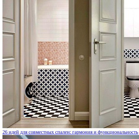
26 идей для совместных спален: гармония и функциональность