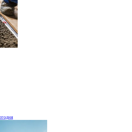
егодня