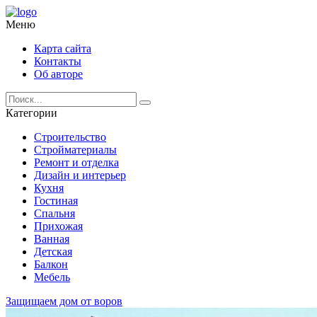
Меню
Карта сайта
Контакты
Об авторе
Категории
Строительство
Стройматериалы
Ремонт и отделка
Дизайн и интерьер
Кухня
Гостиная
Спальня
Прихожая
Ванная
Детская
Балкон
Мебель
Защищаем дом от воров