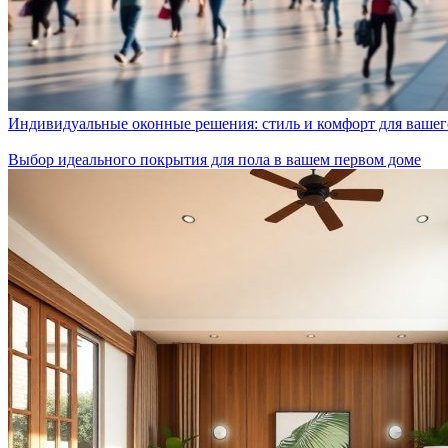
Индивидуальные оконные решения: стиль и комфорт для вашег
Выбор идеального покрытия для пола в вашем первом доме