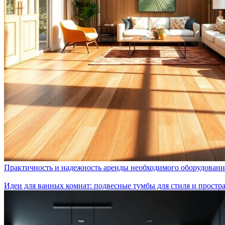
Практичность и надежность аренды необходимого оборудовани
Идеи для ванных комнат: подвесные тумбы для стиля и простр