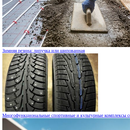
Зимняя резина: липучка или шипованная
Многофункциональные спортивные и культурные комплексы с