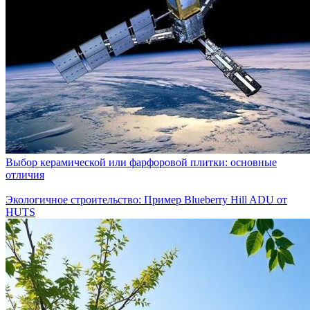
Выбор керамической или фарфоровой плитки: основные
отличия
Экологичное строительство: Пример Blueberry Hill ADU от
HUTS