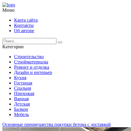
Меню
Карта сайта
Контакты
Об авторе
Категории
Строительство
Стройматериалы
Ремонт и отделка
Дизайн и интерьер
Кухня
Гостиная
Спальня
Прихожая
Ванная
Детская
Балкон
Мебель
Основные преимущества покупки бетона с доставкой