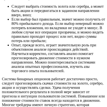
Следует выбрать стоимость золота или серебра, а может
быть акции и передвигаться в заданном направлении
вверх, вниз;
Если выбор был правильным, значит можно получить от
80% прибыльного дохода. Если выбор неверный можно
потерять вложения, но вкладчики не уходят в минус. В
любом случае все операции прозрачны, и можно видеть
правильно проходит процесс или нет, видно суммы
потерь или прибыли;
Опыт, прежде всего, играет значительную роль при
объективном анализе происходящих действий.
Научиться корректно, составлять анализ помогает
прогнозировать движение стоимости в нужном
направлении. Можно поинтересоваться системами
анализа опытных профессионалов, изучить азы
торгового опыта пользователей.
Система бинарных опционов работает достаточно просто,
следует прогнозировать скачки стоимости на золото, серебро,
акции и осуществлять сделки. Удача получения
положительного результата в полной мере зависит от
прогноза и интуиции пользователя системой. Повышение или
понижение стоимости ставок всегда находится в движении.
Многие трейдеры имеют личную стратегию, которая