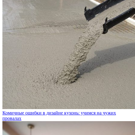
Комичные ошибки в дизайне кухонь: учимся на чужих
провалах