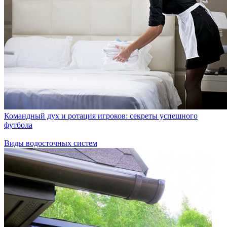
Командный дух и ротация игроков: секреты успешного
футбола
Виды водосточных систем