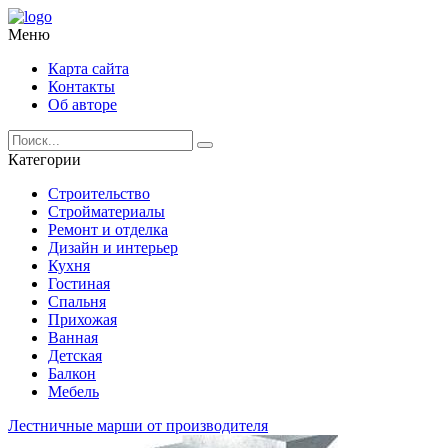
Меню
Карта сайта
Контакты
Об авторе
Категории
Строительство
Стройматериалы
Ремонт и отделка
Дизайн и интерьер
Кухня
Гостиная
Спальня
Прихожая
Ванная
Детская
Балкон
Мебель
Лестничные марши от производителя