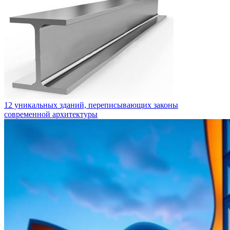
12 уникальных зданий, переписывающих законы
современной архитектуры