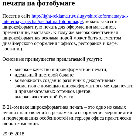
печати на фотобумаге
Посетив сайт
http://light-reklama.ru/uslugy/shirokoformatnaya-i-
interernaya-pechat/pechat-na-fotobumage/
, можно заказать
широкоформатную печать для оформления магазинов,
презентаций, выставок. К тому же высококачественная
широкоформатная реклама порой может быть элементом
дизайнерского оформления офисов, ресторанов и кафе,
гостиниц.
Основные преимущества предлагаемой услуги:
высокое качество широкоформатной печати;
идеальный цветовой баланс;
возможность создания различных декоративных
элементов с помощью широкоформатного метода печати
и привлекательных оттенков цветов,
высококачественной бумаги.
В 21-ом веке широкоформатная печать – это одно из самых
лучших направлений в рекламе для оформления мероприятий
и подчеркивания особенностей интерьера офиса практически
любой компании.
29.05.2018