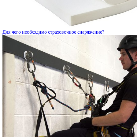
Для чего необходимо страховочное снаряжение?