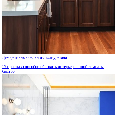
Декоративные балки из полиуретана
15 простых способов обновить интерьер ванной комнаты
быстро