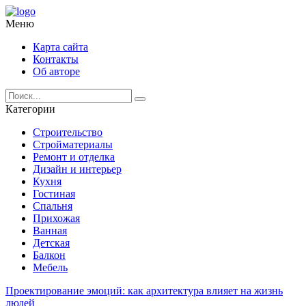
Меню
Карта сайта
Контакты
Об авторе
Категории
Строительство
Стройматериалы
Ремонт и отделка
Дизайн и интерьер
Кухня
Гостиная
Спальня
Прихожая
Ванная
Детская
Балкон
Мебель
Проектирование эмоций: как архитектура влияет на жизнь
людей