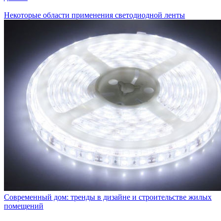
Некоторые области применения светодиодной ленты
Современный дом: тренды в дизайне и строительстве жилых
помещений