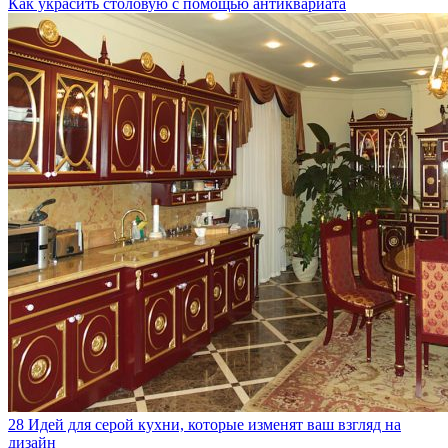
Как украсить столовую с помощью антиквариата
28 Идей для серой кухни, которые изменят ваш взгляд на
дизайн