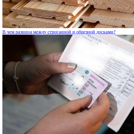
В чем разница между строганной и обрезной досками?