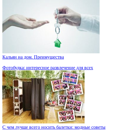
Кальян на дом. Преимущества
Фотобудка: интересное развлечение для всех
С чем лучше всего носить балетки: модные советы