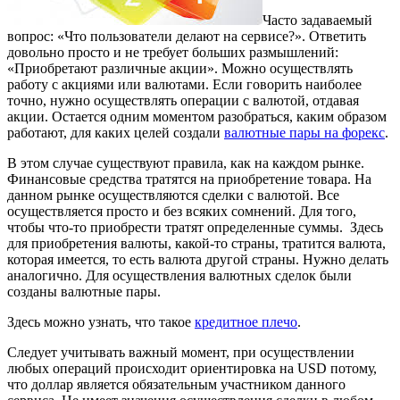
Часто задаваемый
вопрос: «Что пользователи делают на сервисе?». Ответить
довольно просто и не требует больших размышлений:
«Приобретают различные акции».
Можно осуществлять
работу с акциями или валютами. Если говорить наиболее
точно, нужно осуществлять операции с валютой, отдавая
акции. Остается одним моментом разобраться, каким образом
работают, для каких целей создали
валютные пары на форекс
.
В этом случае существуют правила, как на каждом рынке.
Финансовые средства тратятся на приобретение товара. На
данном рынке осуществляются сделки с валютой. Все
осуществляется просто и без всяких сомнений. Для того,
чтобы что-то приобрести тратят определенные суммы. Здесь
для приобретения валюты, какой-то страны, тратится валюта,
которая имеется, то есть валюта другой страны. Нужно делать
аналогично. Для осуществления валютных сделок были
созданы валютные пары.
Здесь можно узнать, что такое
кредитное плечо
.
Следует учитывать важный момент, при осуществлении
любых операций происходит ориентировка на USD потому,
что доллар является обязательным участником данного