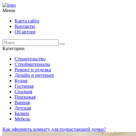
Меню
Карта сайта
Контакты
Об авторе
Категории
Строительство
Стройматериалы
Ремонт и отделка
Дизайн и интерьер
Кухня
Гостиная
Спальня
Прихожая
Ванная
Детская
Балкон
Мебель
Как оформить комнату для подрастающей дочки?