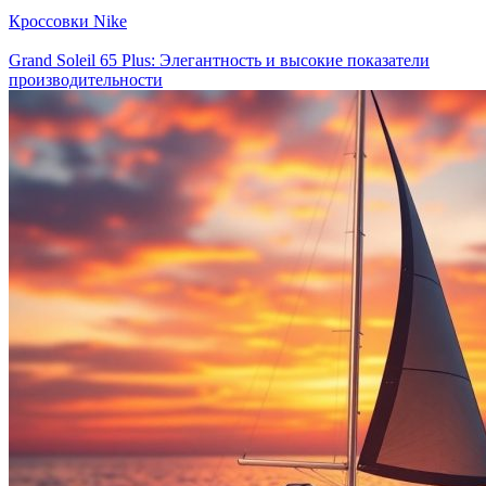
Кроссовки Nike
Grand Soleil 65 Plus: Элегантность и высокие показатели
производительности