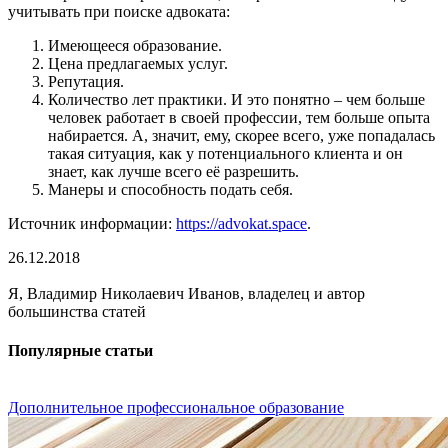
учитывать при поиске адвоката:
Имеющееся образование.
Цена предлагаемых услуг.
Репутация.
Количество лет практики. И это понятно – чем больше
человек работает в своей профессии, тем больше опыта
набирается. А, значит, ему, скорее всего, уже попадалась
такая ситуация, как у потенциального клиента и он
знает, как лучше всего её разрешить.
Манеры и способность подать себя.
Источник информации:
https://advokat.space
.
26.12.2018
Я, Владимир Николаевич Иванов, владелец и автор
большинства статей
Популярные статьи
Дополнительное профессиональное образование