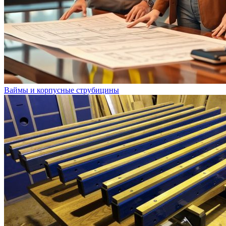
Ваймы и корпусные струбицины