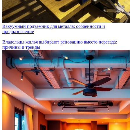
Вакуумный подъемник для металла: особенности и
предназначение
Владельцы жилья выбирают реновацию вместо переезда:
причины и тренды