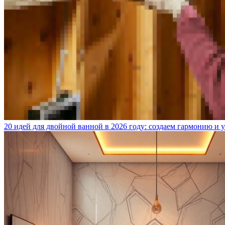
20 идей для двойной ванной в 2026 году: создаем гармонию и 