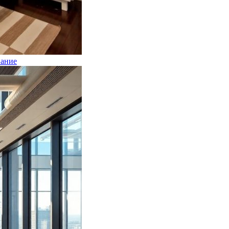
вание