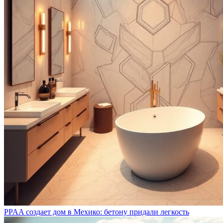
PPAA создает дом в Мехико: бетону придали легкость