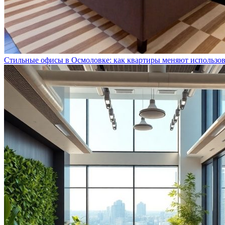
Стильные офисы в Осмоловке: как квартиры меняют использо