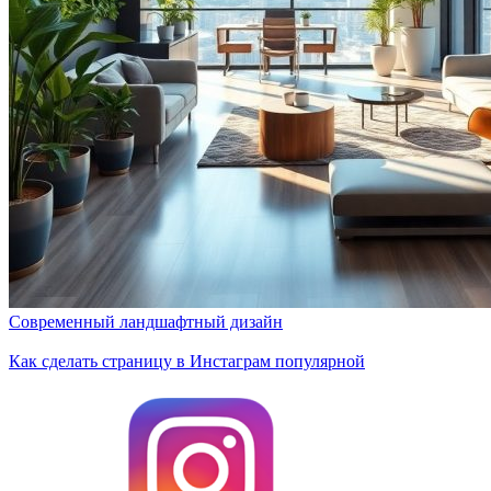
Современный ландшафтный дизайн
Как сделать страницу в Инстаграм популярной