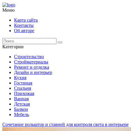
Меню
Карта сайта
Контакты
Об авторе
Категории
Строительство
Стройматериалы
Ремонт и отделка
Дизайн и интерьер
Кухня
Гостиная
Спальня
Прихожая
Ванная
Детская
Балкон
Мебель
Сочетание рольштор и ставней для контроля света в интерьере