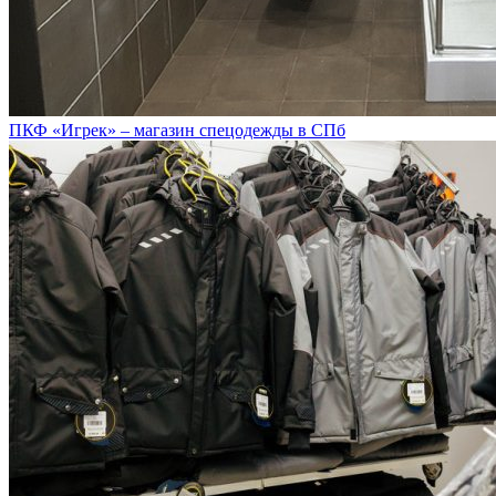
ПКФ «Игрек» – магазин спецодежды в СПб