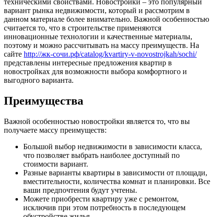
техническими свойствами. Новостройки – это популярный
вариант рынка недвижимости, который и рассмотрим в
данном материале более внимательно. Важной особенностью
считается то, что в строительстве применяются
инновационные технологии и качественные материалы,
поэтому и можно рассчитывать на массу преимуществ. На
сайте
http://жк-сочи.рф/catalog/kvartiry-v-novostrojkah/sochi/
представлены интересные предложения квартир в
новостройках для возможности выбора комфортного и
выгодного варианта.
Преимущества
Важной особенностью новостройки является то, что вы
получаете массу преимуществ:
Большой выбор недвижимости в зависимости класса,
что позволяет выбрать наиболее доступный по
стоимости вариант.
Разные варианты квартиры в зависимости от площади,
вместительности, количества комнат и планировки. Все
ваши предпочтения будут учтены.
Можете приобрести квартиру уже с ремонтом,
исключив при этом потребность в последующем
обустройстве жилья.